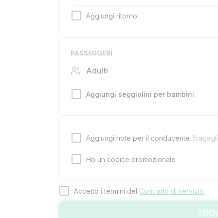
Aggiungi ritorno
PASSEGGERI
Adulti
Aggiungi seggiolini per bambini
Aggiungi note per il conducente
(bagagli
Ho un codice promozionale
Accetto i termini del
Contratto di servizio
TRO