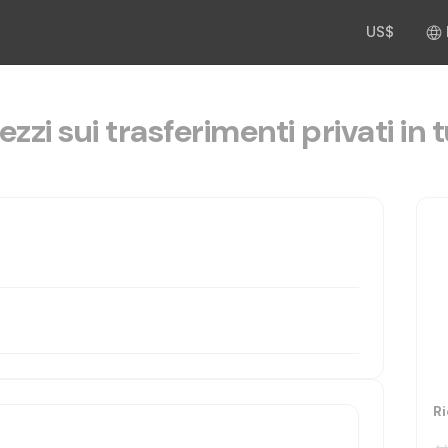
US$
ezzi sui trasferimenti privati in t
Ri