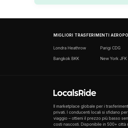
MIGLIORI TRASFERIMENTI AEROP
Londra Heathrow
Parigi CDG
Bangkok BKK
New York JFK
Il marketplace globale per i trasferiment
privati. I conducenti locali si sfidano per 
viaggio – ottieni il prezzo più basso se
costi nascosti. Disponibile in 500+ città 