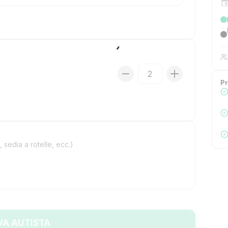
Pr
, sedia a rotelle, ecc.)
VA AUTISTA