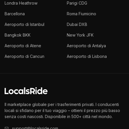
Londra Heathrow
Parigi CDG
Barcellona
Roma Fiumicino
Aeroporto di Istanbul
Dubai DXB
Bangkok BKK
New York JFK
Aeroporto di Atene
Aeroporto di Antalya
Aeroporto di Cancun
Aeroporto di Lisbona
Il marketplace globale per i trasferimenti privati. I conducenti
locali si sfidano per il tuo viaggio – ottieni il prezzo più basso
senza costi nascosti. Disponibile in 500+ città nel mondo.
support@localsride.com