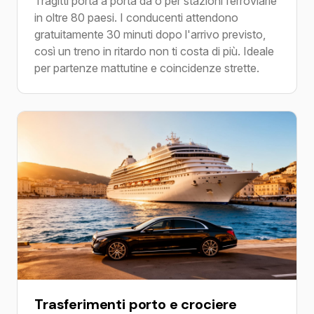
Tragitti porta a porta da o per stazioni ferroviarie
in oltre 80 paesi. I conducenti attendono
gratuitamente 30 minuti dopo l'arrivo previsto,
così un treno in ritardo non ti costa di più. Ideale
per partenze mattutine e coincidenze strette.
Trasferimenti porto e crociere