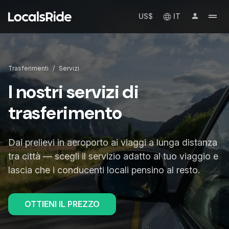
US$
IT
Trasferimenti
/
Servizi
I nostri servizi di
trasferimento
Dai prelievi in aeroporto ai viaggi a lunga distanza
tra città — scegli il servizio adatto al tuo viaggio e
lascia che i conducenti locali pensino al resto.
OTTIENI IL PREZZO