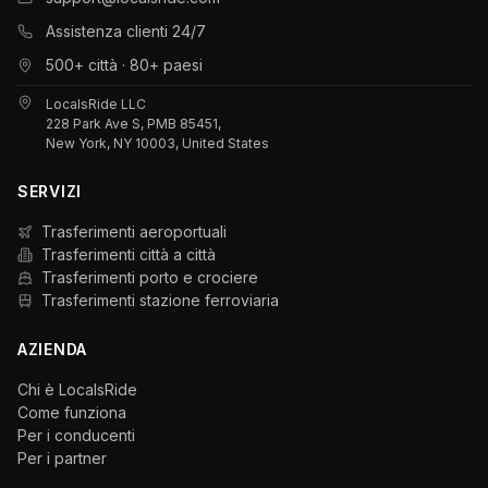
Assistenza clienti 24/7
500+ città · 80+ paesi
LocalsRide LLC
228 Park Ave S, PMB 85451,
New York, NY 10003, United States
SERVIZI
Trasferimenti aeroportuali
Trasferimenti città a città
Trasferimenti porto e crociere
Trasferimenti stazione ferroviaria
AZIENDA
Chi è LocalsRide
Come funziona
Per i conducenti
Per i partner