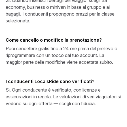
Sì. Quando inserisci i dettagli del viaggio, scegli tra
economy, business o minivan in base al gruppo e ai
bagagli. I conducenti propongono prezzi per la classe
selezionata.
Come cancello o modifico la prenotazione?
Puoi cancellare gratis fino a 24 ore prima del prelievo o
riprogrammare con un tocco dal tuo account. La
maggior parte delle modifiche viene accettata subito.
I conducenti LocalsRide sono verificati?
Sì. Ogni conducente è verificato, con licenze e
assicurazioni in regola. Le valutazioni di veri viaggiatori si
vedono su ogni offerta — scegli con fiducia.