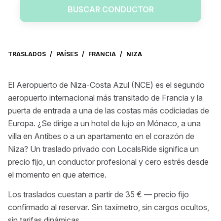
BUSCAR CONDUCTOR
TRASLADOS
/
PAÍSES
/
FRANCIA
/
NIZA
El Aeropuerto de Niza-Costa Azul (NCE) es el segundo
aeropuerto internacional más transitado de Francia y la
puerta de entrada a una de las costas más codiciadas de
Europa. ¿Se dirige a un hotel de lujo en Mónaco, a una
villa en Antibes o a un apartamento en el corazón de
Niza? Un traslado privado con LocalsRide significa un
precio fijo, un conductor profesional y cero estrés desde
el momento en que aterrice.
Los traslados cuestan a partir de 35 € — precio fijo
confirmado al reservar. Sin taxímetro, sin cargos ocultos,
sin tarifas dinámicas.