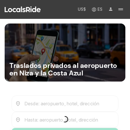
US$
ES
Traslados privados al aeropuerto
en Niza y la Costa Azul
Desde: aeropuerto, hotel, dirección
Hasta: aeropuerto, hotel, dirección