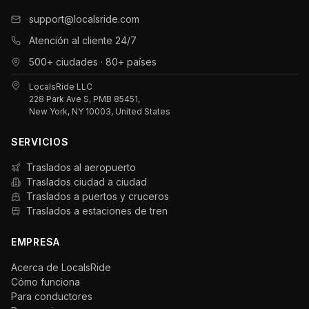
support@localsride.com
Atención al cliente 24/7
500+ ciudades · 80+ países
LocalsRide LLC
228 Park Ave S, PMB 85451,
New York, NY 10003, United States
SERVICIOS
Traslados al aeropuerto
Traslados ciudad a ciudad
Traslados a puertos y cruceros
Traslados a estaciones de tren
EMPRESA
Acerca de LocalsRide
Cómo funciona
Para conductores