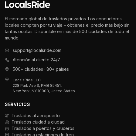
El mercado global de traslados privados. Los conductores
locales compiten por tu viaje – obtienes el precio más bajo sin
tarifas ocultas. Disponible en más de 500 ciudades de todo el
mundo.
support@localsride.com
Atención al cliente 24/7
500+ ciudades · 80+ países
LocalsRide LLC
228 Park Ave S, PMB 85451,
New York, NY 10003, United States
SERVICIOS
Traslados al aeropuerto
Traslados ciudad a ciudad
Traslados a puertos y cruceros
Traslados a estaciones de tren