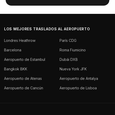
LOS MEJORES TRASLADOS AL AEROPUERTO
Londres Heathrow
París CDG
Barcelona
Roma Fiumicino
Aeropuerto de Estambul
Dubái DXB
Bangkok BKK
Nueva York JFK
Aeropuerto de Atenas
Aeropuerto de Antalya
Aeropuerto de Cancún
Aeropuerto de Lisboa