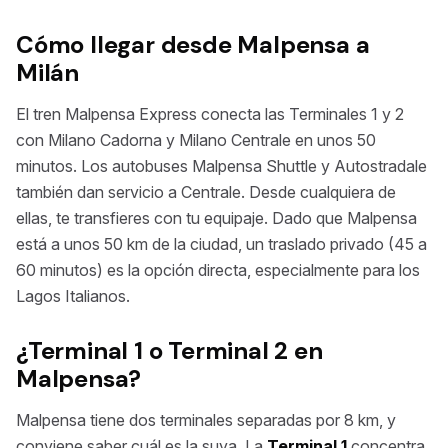
Cómo llegar desde Malpensa a
Milán
El tren Malpensa Express conecta las Terminales 1 y 2
con Milano Cadorna y Milano Centrale en unos 50
minutos. Los autobuses Malpensa Shuttle y Autostradale
también dan servicio a Centrale. Desde cualquiera de
ellas, te transfieres con tu equipaje. Dado que Malpensa
está a unos 50 km de la ciudad, un traslado privado (45 a
60 minutos) es la opción directa, especialmente para los
Lagos Italianos.
¿Terminal 1 o Terminal 2 en
Malpensa?
Malpensa tiene dos terminales separadas por 8 km, y
conviene saber cuál es la suya. La
Terminal 1
concentra