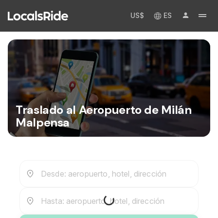
US$
ES
Traslado al Aeropuerto de Milán
Malpensa
Desde: aeropuerto, hotel, dirección
Hasta: aeropuerto, hotel, dirección