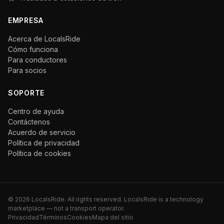
EMPRESA
Acerca de LocalsRide
Cómo funciona
Para conductores
Para socios
SOPORTE
Centro de ayuda
Contáctenos
Acuerdo de servicio
Política de privacidad
Política de cookies
©
2026
LocalsRide. All rights reserved. LocalsRide is a technology
marketplace — not a transport operator.
Privacidad
Términos
Cookies
Mapa del sitio