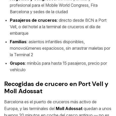
profesional para el Mobile World Congress, Fira
Barcelona y sedes de la ciudad
Pasajeros de cruceros
: directo desde BCN a Port
Vell, o del hotel a la terminal de cruceros el día de
embarque
Familias
: asientos infantiles disponibles,
monovolúmenes espaciosos, sin arrastrar maletas por
la Terminal 2
Grupos
: minibús para hasta 15 pasajeros, precio por
vehículo
Recogidas de crucero en Port Vell y
Moll Adossat
Barcelona es el puerto de cruceros más activo de
Europa, y las terminales del
Moll Adossat
quedan a unos
buenos 20 minutos en coche del casco antiguo — no es