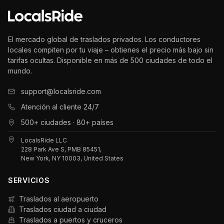
El mercado global de traslados privados. Los conductores
locales compiten por tu viaje – obtienes el precio más bajo sin
tarifas ocultas. Disponible en más de 500 ciudades de todo el
mundo.
support@localsride.com
Atención al cliente 24/7
500+ ciudades · 80+ países
LocalsRide LLC
228 Park Ave S, PMB 85451,
New York, NY 10003, United States
SERVICIOS
Traslados al aeropuerto
Traslados ciudad a ciudad
Traslados a puertos y cruceros