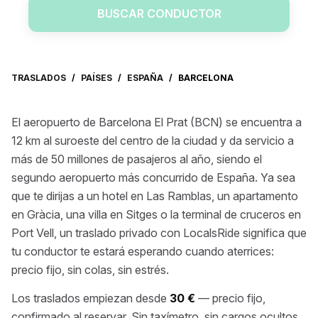
BUSCAR CONDUCTOR
TRASLADOS
/
PAÍSES
/
ESPAÑA
/
BARCELONA
El aeropuerto de Barcelona El Prat (BCN) se encuentra a
12 km al suroeste del centro de la ciudad y da servicio a
más de 50 millones de pasajeros al año, siendo el
segundo aeropuerto más concurrido de España. Ya sea
que te dirijas a un hotel en Las Ramblas, un apartamento
en Gràcia, una villa en Sitges o la terminal de cruceros en
Port Vell, un traslado privado con LocalsRide significa que
tu conductor te estará esperando cuando aterrices:
precio fijo, sin colas, sin estrés.
Los traslados empiezan desde
30 €
— precio fijo,
confirmado al reservar. Sin taxímetro, sin cargos ocultos,