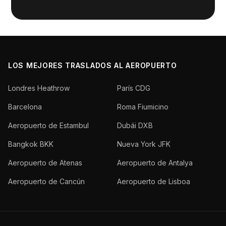
LOS MEJORES TRASLADOS AL AEROPUERTO
Londres Heathrow
París CDG
Barcelona
Roma Fiumicino
Aeropuerto de Estambul
Dubái DXB
Bangkok BKK
Nueva York JFK
Aeropuerto de Atenas
Aeropuerto de Antalya
Aeropuerto de Cancún
Aeropuerto de Lisboa