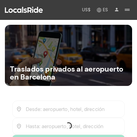
US$
ES
Traslados privados al aeropuerto
en Barcelona
Desde: aeropuerto, hotel, dirección
Hasta: aeropuerto, hotel, dirección