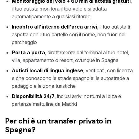
Monitoraggio del volo + 60 min di attesa gratuiti
,
il tuo autista monitora il tuo volo e si adatta
automaticamente a qualsiasi ritardo
Incontro all'interno dell'area arrivi
, il tuo autista ti
aspetta con il tuo cartello con il nome, non fuori nel
parcheggio
Porta a porta
, direttamente dal terminal al tuo hotel,
villa, appartamento o resort, ovunque in Spagna
Autisti locali di lingua inglese
, verificati, con licenza
e che conoscono le strade spagnole, le autostrade a
pedaggio e le zone turistiche
Disponibilità 24/7
, inclusi arrivi notturni a Ibiza e
partenze mattutine da Madrid
Per chi è un transfer privato in
Spagna?