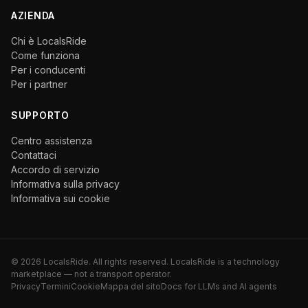
AZIENDA
Chi è LocalsRide
Come funziona
Per i conducenti
Per i partner
SUPPORTO
Centro assistenza
Contattaci
Accordo di servizio
Informativa sulla privacy
Informativa sui cookie
©
2026
LocalsRide. All rights reserved. LocalsRide is a technology
marketplace — not a transport operator.
Privacy
Termini
Cookie
Mappa del sito
Docs for LLMs and AI agents