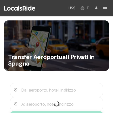
US$
IT
Transfer Aeroportuali Privati in
Spagna
Da: aeroporto, hotel, indirizzo
A: aeroporto, hotel, indirizzo