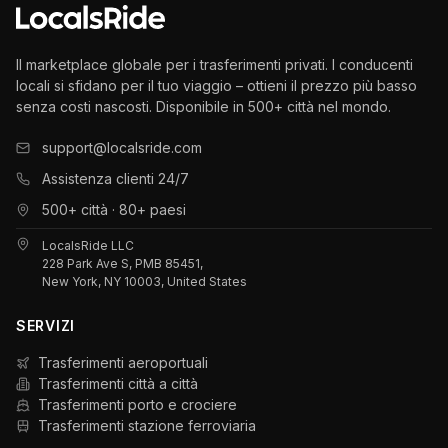
Il marketplace globale per i trasferimenti privati. I conducenti
locali si sfidano per il tuo viaggio – ottieni il prezzo più basso
senza costi nascosti. Disponibile in 500+ città nel mondo.
support@localsride.com
Assistenza clienti 24/7
500+ città · 80+ paesi
LocalsRide LLC
228 Park Ave S, PMB 85451,
New York, NY 10003, United States
SERVIZI
Trasferimenti aeroportuali
Trasferimenti città a città
Trasferimenti porto e crociere
Trasferimenti stazione ferroviaria