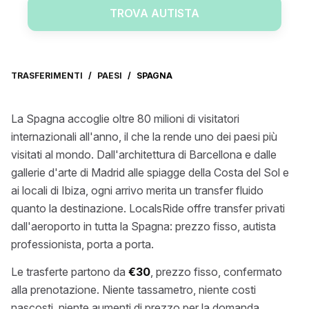
TROVA AUTISTA
TRASFERIMENTI
/
PAESI
/
SPAGNA
La Spagna accoglie oltre 80 milioni di visitatori
internazionali all'anno, il che la rende uno dei paesi più
visitati al mondo. Dall'architettura di Barcellona e dalle
gallerie d'arte di Madrid alle spiagge della Costa del Sol e
ai locali di Ibiza, ogni arrivo merita un transfer fluido
quanto la destinazione. LocalsRide offre transfer privati
dall'aeroporto in tutta la Spagna: prezzo fisso, autista
professionista, porta a porta.
Le trasferte partono da
€30
, prezzo fisso, confermato
alla prenotazione. Niente tassametro, niente costi
nascosti, niente aumenti di prezzo per la domanda.