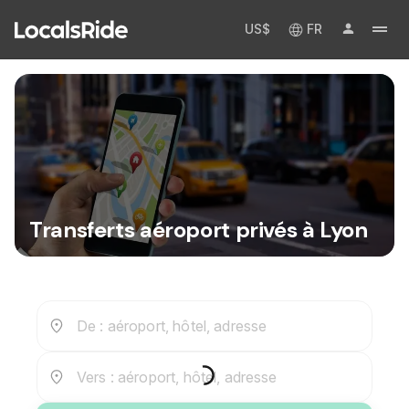
US$
FR
Transferts aéroport privés à Lyon
De : aéroport, hôtel, adresse
Vers : aéroport, hôtel, adresse