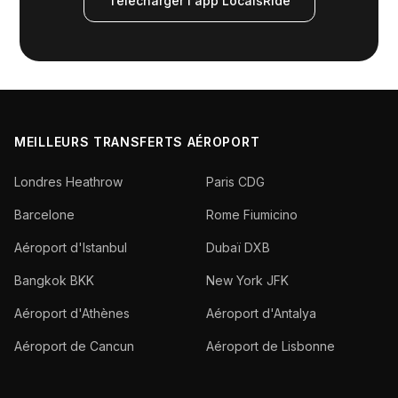
Télécharger l'app LocalsRide
MEILLEURS TRANSFERTS AÉROPORT
Londres Heathrow
Paris CDG
Barcelone
Rome Fiumicino
Aéroport d'Istanbul
Dubaï DXB
Bangkok BKK
New York JFK
Aéroport d'Athènes
Aéroport d'Antalya
Aéroport de Cancun
Aéroport de Lisbonne