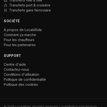
Transferts ville à ville
Transferts port & croisière
Transferts gare ferroviaire
SOCIÉTÉ
À propos de LocalsRide
Comment ça marche
Pour les chauffeurs
Pour les partenaires
SUPPORT
Centre d'aide
Contactez-nous
Conditions d'utilisation
Politique de confidentialité
Politique des cookies
©
2026
LocalsRide. All rights reserved. LocalsRide is a technology