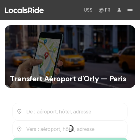
US$
FR
Transfert Aéroport d'Orly — Paris
De : aéroport, hôtel, adresse
Vers : aéroport, hôtel, adresse