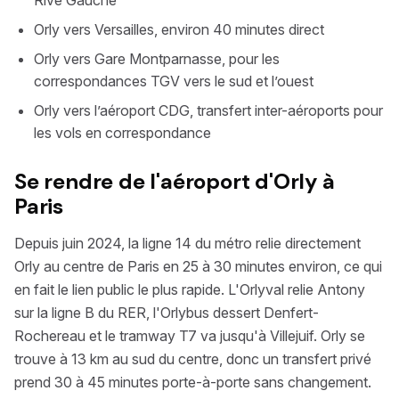
Rive Gauche
Orly vers Versailles, environ 40 minutes direct
Orly vers Gare Montparnasse, pour les
correspondances TGV vers le sud et l’ouest
Orly vers l’aéroport CDG, transfert inter-aéroports pour
les vols en correspondance
Se rendre de l'aéroport d'Orly à
Paris
Depuis juin 2024, la ligne 14 du métro relie directement
Orly au centre de Paris en 25 à 30 minutes environ, ce qui
en fait le lien public le plus rapide. L'Orlyval relie Antony
sur la ligne B du RER, l'Orlybus dessert Denfert-
Rochereau et le tramway T7 va jusqu'à Villejuif. Orly se
trouve à 13 km au sud du centre, donc un transfert privé
prend 30 à 45 minutes porte-à-porte sans changement.