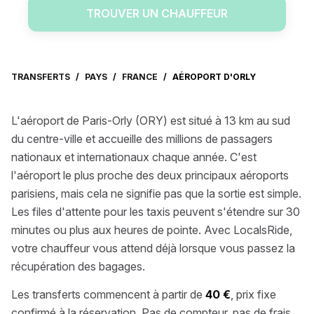
TROUVER UN CHAUFFEUR
TRANSFERTS
/
PAYS
/
FRANCE
/
AÉROPORT D'ORLY
L'aéroport de Paris-Orly (ORY) est situé à 13 km au sud
du centre-ville et accueille des millions de passagers
nationaux et internationaux chaque année. C'est
l'aéroport le plus proche des deux principaux aéroports
parisiens, mais cela ne signifie pas que la sortie est simple.
Les files d'attente pour les taxis peuvent s'étendre sur 30
minutes ou plus aux heures de pointe. Avec LocalsRide,
votre chauffeur vous attend déjà lorsque vous passez la
récupération des bagages.
Les transferts commencent à partir de
40 €
, prix fixe
confirmé à la réservation. Pas de compteur, pas de frais