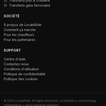
Transferts port & croisière
Transferts gare ferroviaire
SOCIÉTÉ
À propos de LocalsRide
Comment ça marche
Pour les chauffeurs
Pour les partenaires
SUPPORT
Centre d'aide
Contactez-nous
Conditions d'utilisation
Politique de confidentialité
Politique des cookies
©
2026
LocalsRide. All rights reserved. LocalsRide is a technology
marketplace — not a transport operator.