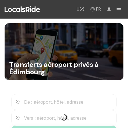
US$
FR
Transferts aéroport privés à
Édimbourg
De : aéroport, hôtel, adresse
Vers : aéroport, hôtel, adresse