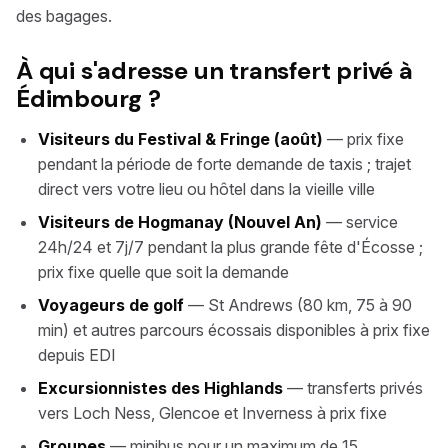
des bagages.
À qui s'adresse un transfert privé à
Édimbourg ?
Visiteurs du Festival & Fringe (août)
— prix fixe
pendant la période de forte demande de taxis ; trajet
direct vers votre lieu ou hôtel dans la vieille ville
Visiteurs de Hogmanay (Nouvel An)
— service
24h/24 et 7j/7 pendant la plus grande fête d'Écosse ;
prix fixe quelle que soit la demande
Voyageurs de golf
— St Andrews (80 km, 75 à 90
min) et autres parcours écossais disponibles à prix fixe
depuis EDI
Excursionnistes des Highlands
— transferts privés
vers Loch Ness, Glencoe et Inverness à prix fixe
Groupes
— minibus pour un maximum de 15