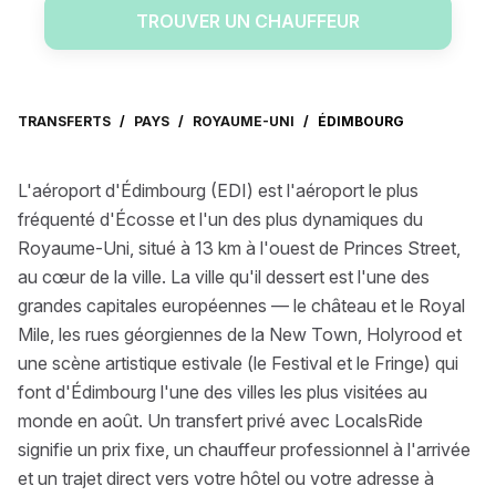
TROUVER UN CHAUFFEUR
TRANSFERTS
/
PAYS
/
ROYAUME-UNI
/
ÉDIMBOURG
L'aéroport d'Édimbourg (EDI) est l'aéroport le plus
fréquenté d'Écosse et l'un des plus dynamiques du
Royaume-Uni, situé à 13 km à l'ouest de Princes Street,
au cœur de la ville. La ville qu'il dessert est l'une des
grandes capitales européennes — le château et le Royal
Mile, les rues géorgiennes de la New Town, Holyrood et
une scène artistique estivale (le Festival et le Fringe) qui
font d'Édimbourg l'une des villes les plus visitées au
monde en août. Un transfert privé avec LocalsRide
signifie un prix fixe, un chauffeur professionnel à l'arrivée
et un trajet direct vers votre hôtel ou votre adresse à