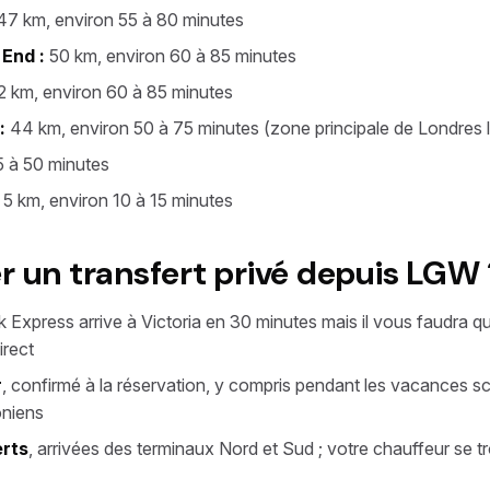
7 km, environ 55 à 80 minutes
End :
50 km, environ 60 à 85 minutes
 km, environ 60 à 85 minutes
:
44 km, environ 50 à 75 minutes (zone principale de Londres
 à 50 minutes
5 km, environ 10 à 15 minutes
r un transfert privé depuis LGW 
ck Express arrive à Victoria en 30 minutes mais il vous faudra 
irect
r
, confirmé à la réservation, y compris pendant les vacances sco
oniens
rts
, arrivées des terminaux Nord et Sud ; votre chauffeur se t