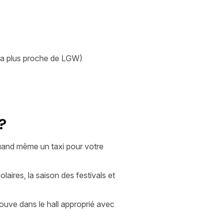
 la plus proche de LGW)
?
quand même un taxi pour votre
laires, la saison des festivals et
rouve dans le hall approprié avec