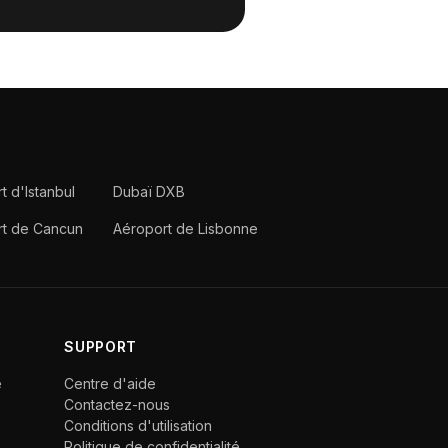
t d'Istanbul
Dubaï DXB
rt de Cancun
Aéroport de Lisbonne
SUPPORT
e
Centre d'aide
Contactez-nous
Conditions d'utilisation
Politique de confidentialité