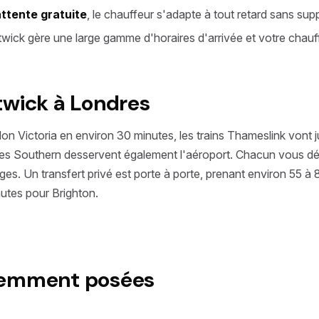
attente gratuite
, le chauffeur s'adapte à tout retard sans su
twick gère une large gamme d'horaires d'arrivée et votre chauffe
twick à Londres
on Victoria en environ 30 minutes, les trains Thameslink vont 
vices Southern desservent également l'aéroport. Chacun vous 
. Un transfert privé est porte à porte, prenant environ 55 à 
utes pour Brighton.
uemment posées