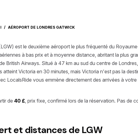
I
/
AÉROPORT DE LONDRES GATWICK
LGW) est le deuxième aéroport le plus fréquenté du Royaume-U
ériennes à bas prix et à moyenne distance, abritant la plus gr
de British Airways. Situé à 47 km au sud du centre de Londres,
tteint Victoria en 30 minutes, mais Victoria n'est pas la destin
vec LocalsRide vous emmène directement des arrivées à votre 
rtir de
40 £
, prix fixe, confirmé lors de la réservation. Pas de 
ert et distances de LGW