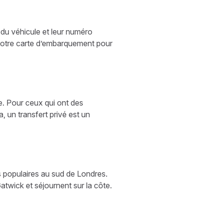
 du véhicule et leur numéro
z votre carte d’embarquement pour
de. Pour ceux qui ont des
 un transfert privé est un
us populaires au sud de Londres.
 Gatwick et séjournent sur la côte.