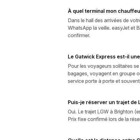
À quel terminal mon chauffeur
Dans le hall des arrivées de vot
WhatsApp la veille. easyJet et Br
confirmer.
Le Gatwick Express est-il une
Pour les voyageurs solitaires se
bagages, voyagent en groupe ou s
service porte à porte et souvent
Puis-je réserver un trajet de
Oui. Le trajet LGW à Brighton (e
Prix fixe confirmé lors de la rése