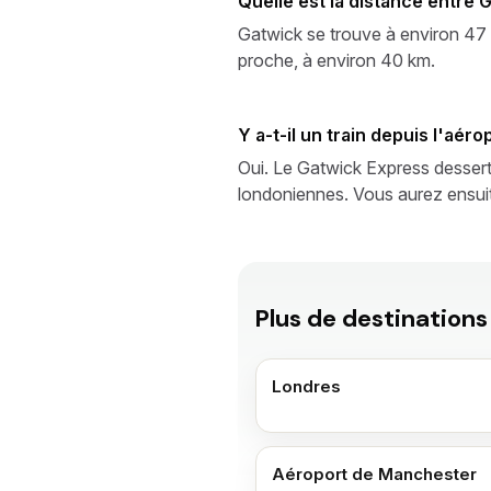
Quelle est la distance entre 
Gatwick se trouve à environ 47 k
proche, à environ 40 km.
Y a-t-il un train depuis l'aér
Oui. Le Gatwick Express dessert
londoniennes. Vous aurez ensuit
Plus de destinations
Londres
Aéroport de Manchester