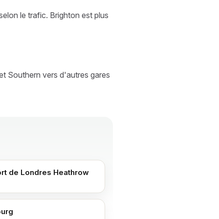
lon le trafic. Brighton est plus
et Southern vers d'autres gares
rt de Londres Heathrow
urg