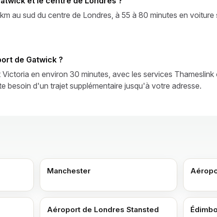
Gatwick et le centre de Londres ?
m au sud du centre de Londres, à 55 à 80 minutes en voiture se
oport de Gatwick ?
 Victoria en environ 30 minutes, avec les services Thameslink 
e besoin d'un trajet supplémentaire jusqu'à votre adresse.
Manchester
Aéropo
Aéroport de Londres Stansted
Édimbo