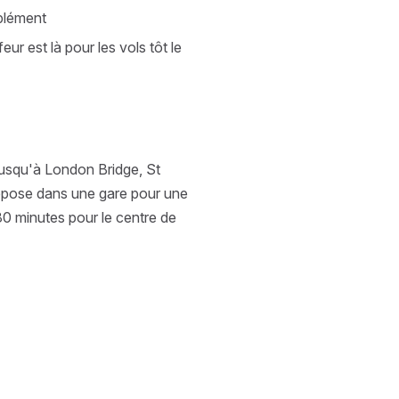
pplément
ur est là pour les vols tôt le
jusqu'à London Bridge, St
dépose dans une gare pour une
80 minutes pour le centre de