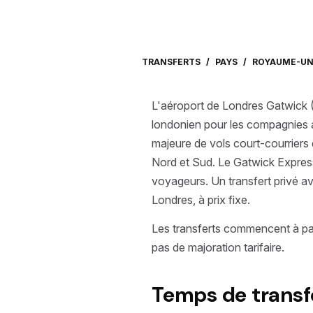
TRANSFERTS
/
PAYS
/
ROYAUME-UN
L'aéroport de Londres Gatwick (
londonien pour les compagnies a
majeure de vols court-courriers 
Nord et Sud. Le Gatwick Express a
voyageurs. Un transfert privé a
Londres, à prix fixe.
Les transferts commencent à pa
pas de majoration tarifaire.
Temps de transf