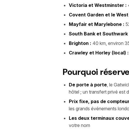
Victoria et Westminster :
4
Covent Garden et le West 
Mayfair et Marylebone :
52
South Bank et Southwark 
Brighton :
40 km, environ 35
Crawley et Horley (local) :
Pourquoi réserve
De porte à porte
, le Gatwi
hôtel ; un transfert privé est d
Prix fixe, pas de compteu
les grands événements lond
Les deux terminaux couve
votre nom