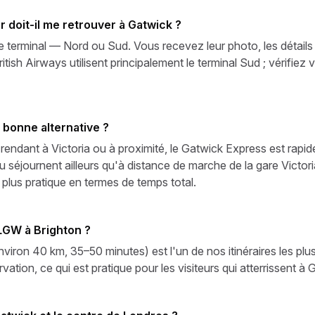
 doit-il me retrouver à Gatwick ?
re terminal — Nord ou Sud. Vous recevez leur photo, les détails
itish Airways utilisent principalement le terminal Sud ; vérifie
 bonne alternative ?
 rendant à Victoria ou à proximité, le Gatwick Express est rapi
éjournent ailleurs qu'à distance de marche de la gare Victoria,
 plus pratique en termes de temps total.
 LGW à Brighton ?
nviron 40 km, 35–50 minutes) est l'un de nos itinéraires les pl
rvation, ce qui est pratique pour les visiteurs qui atterrissent à