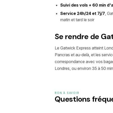
Suivi des vols + 60 min d'
Service 24h/24 et 7j/7
, Ga
matin et tard le soir
Se rendre de Ga
Le Gatwick Express atteint Lond
Pancras et au-delà, et les ser
correspondance avec vos bagages
Londres, ou environ 35 à 50 min
BON À SAVOIR
Questions fréq