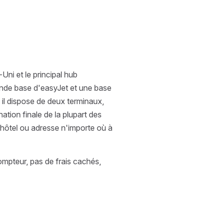
ni et le principal hub
ande base d'easyJet et une base
 il dispose de deux terminaux,
ation finale de la plupart des
hôtel ou adresse n'importe où à
compteur, pas de frais cachés,