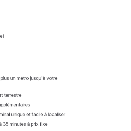
ge)
?
 plus un métro jusqu'à votre
t terrestre
supplémentaires
inal unique et facile à localiser
à 35 minutes à prix fixe