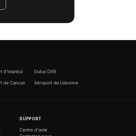
t d'Istanbul
Dubaï DXB
rt de Cancun
Aéroport de Lisbonne
SUPPORT
e
Centre d'aide