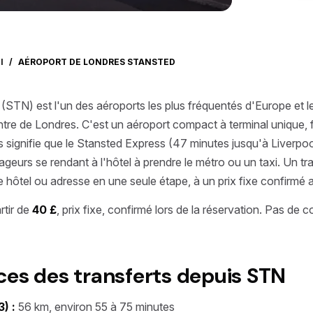
I
/
AÉROPORT DE LONDRES STANSTED
(STN) est l'un des aéroports les plus fréquentés d'Europe et l
tre de Londres. C'est un aéroport compact à terminal unique, f
 signifie que le Stansted Express (47 minutes jusqu'à Liverpool 
ageurs se rendant à l'hôtel à prendre le métro ou un taxi. Un t
e hôtel ou adresse en une seule étape, à un prix fixe confirmé a
rtir de
40 £
, prix fixe, confirmé lors de la réservation. Pas de 
ces des transferts depuis STN
) :
56 km, environ 55 à 75 minutes