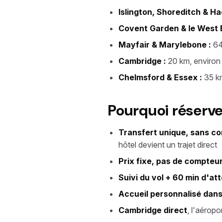
Islington, Shoreditch & Ha
Covent Garden & le West 
Mayfair & Marylebone :
64
Cambridge :
20 km, environ 
Chelmsford & Essex :
35 km
Pourquoi réserve
Transfert unique, sans c
hôtel devient un trajet direct
Prix fixe, pas de compteu
Suivi du vol + 60 min d'at
Accueil personnalisé dans 
Cambridge direct
, l'aéropo