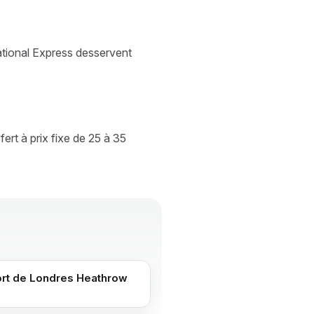
ational Express desservent
ert à prix fixe de 25 à 35
rt de Londres Heathrow