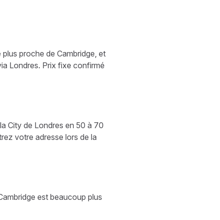
e plus proche de Cambridge, et
 via Londres. Prix fixe confirmé
 la City de Londres en 50 à 70
ez votre adresse lors de la
. Cambridge est beaucoup plus