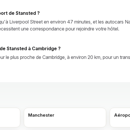
oport de Stansted ?
qu'à Liverpool Street en environ 47 minutes, et les autocars N
cessitent une correspondance pour rejoindre votre hôtel.
t de Stansted à Cambridge ?
eur le plus proche de Cambridge, à environ 20 km, pour un transf
Manchester
Aéropo