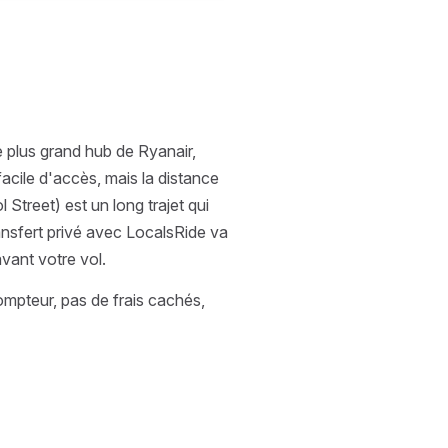
e plus grand hub de Ryanair,
acile d'accès, mais la distance
Street) est un long trajet qui
ransfert privé avec LocalsRide va
vant votre vol.
compteur, pas de frais cachés,