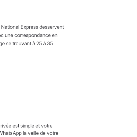
e National Express desservent
avec une correspondance en
dge se trouvant à 25 à 35
rivée est simple et votre
WhatsApp la veille de votre