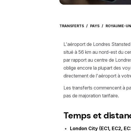
TRANSFERTS
/
PAYS
/
ROYAUME-UN
L'aéroport de Londres Stansted 
situé à 56 km au nord-est du cen
par rapport au centre de Londres
oblige encore la plupart des voy
directement de l'aéroport à votr
Les transferts commencent à pa
pas de majoration tarifaire.
Temps et distan
London City (EC1, EC2, EC3