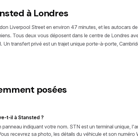
ansted à Londres
don Liverpool Street en environ 47 minutes, et les autocars d
ndoniens. Tous deux vous déposent dans le centre de Londres 
l. Un transfert privé est un trajet unique porte-à-porte, Cambri
uemment posées
-t-il à Stansted ?
n panneau indiquant votre nom. STN est un terminal unique, l'ar
 Vous recevrez sa photo, les détails du véhicule et son numéro 