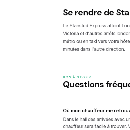
Se rendre de St
Le Stansted Express atteint Lon
Victoria et d'autres arrêts lo
métro ou en taxi vers votre hôte
minutes dans l'autre direction.
BON À SAVOIR
Questions fréq
Où mon chauffeur me retrouve
Dans le hall des arrivées avec u
chauffeur sera facile à trouver.