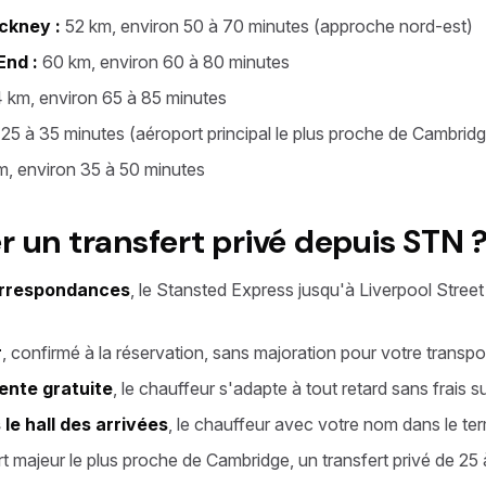
ckney :
52 km, environ 50 à 70 minutes (approche nord-est)
End :
60 km, environ 60 à 80 minutes
 km, environ 65 à 85 minutes
25 à 35 minutes (aéroport principal le plus proche de Cambrid
, environ 35 à 50 minutes
r un transfert privé depuis STN 
orrespondances
, le Stansted Express jusqu'à Liverpool Street
r
, confirmé à la réservation, sans majoration pour votre transpor
tente gratuite
, le chauffeur s'adapte à tout retard sans frais 
le hall des arrivées
, le chauffeur avec votre nom dans le term
rt majeur le plus proche de Cambridge, un transfert privé de 25 