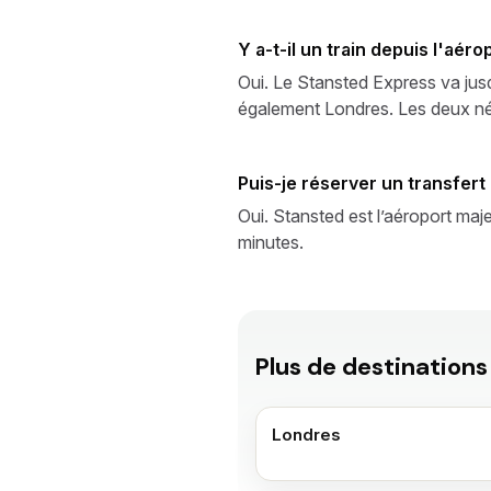
Y a-t-il un train depuis l'aér
Oui. Le Stansted Express va jus
également Londres. Les deux né
Puis-je réserver un transfer
Oui. Stansted est l’aéroport maj
minutes.
Plus de destinations
Londres