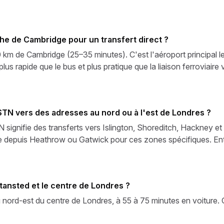
he de Cambridge pour un transfert direct ?
 km de Cambridge (25–35 minutes). C'est l'aéroport principal l
plus rapide que le bus et plus pratique que la liaison ferroviaire
 STN vers des adresses au nord ou à l'est de Londres ?
signifie des transferts vers Islington, Shoreditch, Hackney et
e depuis Heathrow ou Gatwick pour ces zones spécifiques. Entr
Stansted et le centre de Londres ?
 nord-est du centre de Londres, à 55 à 75 minutes en voiture