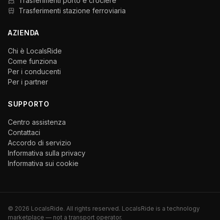
Trasferimenti porto e crociere
Trasferimenti stazione ferroviaria
AZIENDA
Chi è LocalsRide
Come funziona
Per i conducenti
Per i partner
SUPPORTO
Centro assistenza
Contattaci
Accordo di servizio
Informativa sulla privacy
Informativa sui cookie
©
2026
LocalsRide. All rights reserved. LocalsRide is a technology
marketplace — not a transport operator.