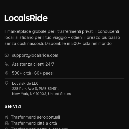
Il marketplace globale per i trasferimenti privati. I conducenti
locali si sfidano per il tuo viaggio – ottieni il prezzo più basso
senza costi nascosti. Disponibile in 500+ città nel mondo.
support@localsride.com
Assistenza clienti 24/7
500+ città · 80+ paesi
LocalsRide LLC
228 Park Ave S, PMB 85451,
New York, NY 10003, United States
SERVIZI
Trasferimenti aeroportuali
Trasferimenti città a città