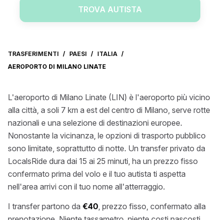
TROVA AUTISTA
TRASFERIMENTI
/
PAESI
/
ITALIA
/
AEROPORTO DI MILANO LINATE
L'aeroporto di Milano Linate (LIN) è l'aeroporto più vicino
alla città, a soli 7 km a est del centro di Milano, serve rotte
nazionali e una selezione di destinazioni europee.
Nonostante la vicinanza, le opzioni di trasporto pubblico
sono limitate, soprattutto di notte. Un transfer privato da
LocalsRide dura dai 15 ai 25 minuti, ha un prezzo fisso
confermato prima del volo e il tuo autista ti aspetta
nell'area arrivi con il tuo nome all'atterraggio.
I transfer partono da
€40
, prezzo fisso, confermato alla
prenotazione. Niente tassametro, niente costi nascosti,