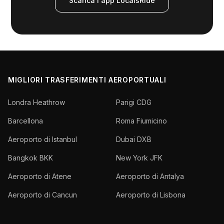
Scarica l'app LocalsRide
MIGLIORI TRASFERIMENTI AEROPORTUALI
Londra Heathrow
Parigi CDG
Barcellona
Roma Fiumicino
Aeroporto di Istanbul
Dubai DXB
Bangkok BKK
New York JFK
Aeroporto di Atene
Aeroporto di Antalya
Aeroporto di Cancun
Aeroporto di Lisbona