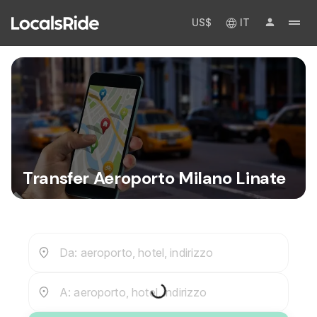
US$
IT
Transfer Aeroporto Milano Linate
Da: aeroporto, hotel, indirizzo
A: aeroporto, hotel, indirizzo