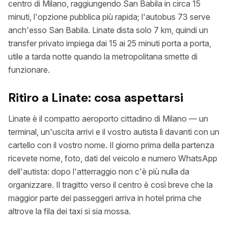
centro di Milano, raggiungendo San Babila in circa 15
minuti, l'opzione pubblica più rapida; l'autobus 73 serve
anch'esso San Babila. Linate dista solo 7 km, quindi un
transfer privato impiega dai 15 ai 25 minuti porta a porta,
utile a tarda notte quando la metropolitana smette di
funzionare.
Ritiro a Linate: cosa aspettarsi
Linate è il compatto aeroporto cittadino di Milano — un
terminal, un'uscita arrivi e il vostro autista lì davanti con un
cartello con il vostro nome. Il giorno prima della partenza
ricevete nome, foto, dati del veicolo e numero WhatsApp
dell'autista: dopo l'atterraggio non c'è più nulla da
organizzare. Il tragitto verso il centro è così breve che la
maggior parte dei passeggeri arriva in hotel prima che
altrove la fila dei taxi si sia mossa.