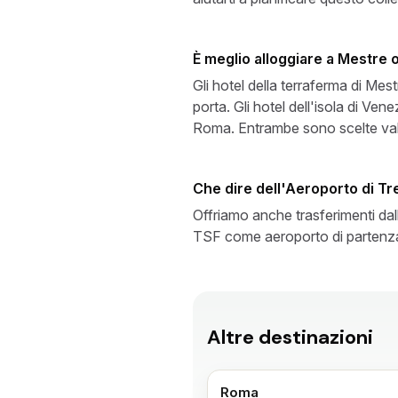
È meglio alloggiare a Mestre o
Gli hotel della terraferma di Mes
porta. Gli hotel dell'isola di Ve
Roma. Entrambe sono scelte valid
Che dire dell'Aeroporto di Tr
Offriamo anche trasferimenti dall
TSF come aeroporto di partenza
Altre destinazioni
Roma