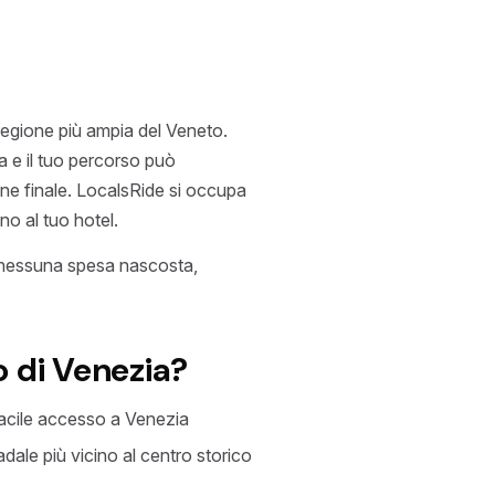
regione più ampia del Veneto.
a e il tuo percorso può
ne finale. LocalsRide si occupa
no al tuo hotel.
 nessuna spesa nascosta,
o di Venezia?
facile accesso a Venezia
dale più vicino al centro storico