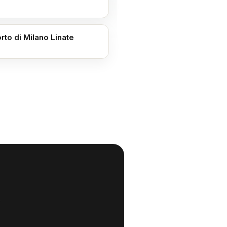
to di Milano Linate
,