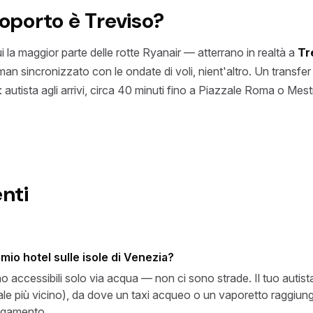
roporto è Treviso?
i la maggior parte delle rotte Ryanair — atterrano in realtà a
Tr
an sincronizzato con le ondate di voli, nient'altro. Un transfe
autista agli arrivi, circa 40 minuti fino a Piazzale Roma o Mest
nti
mio hotel sulle isole di Venezia?
ono accessibili solo via acqua — non ci sono strade. Il tuo auti
le più vicino), da dove un taxi acqueo o un vaporetto raggiung
legamento.