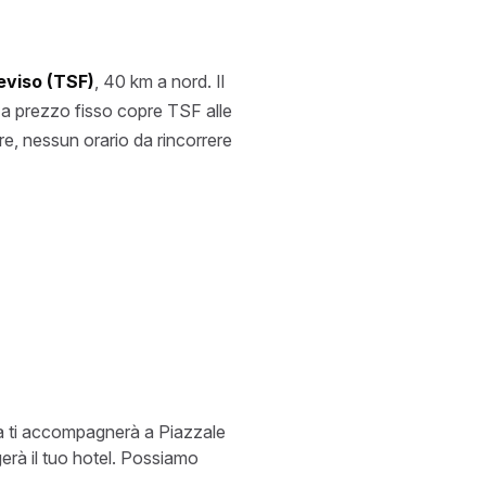
eviso (TSF)
, 40 km a nord. Il
r a prezzo fisso copre TSF alle
re, nessun orario da rincorrere
sta ti accompagnerà a Piazzale
erà il tuo hotel. Possiamo