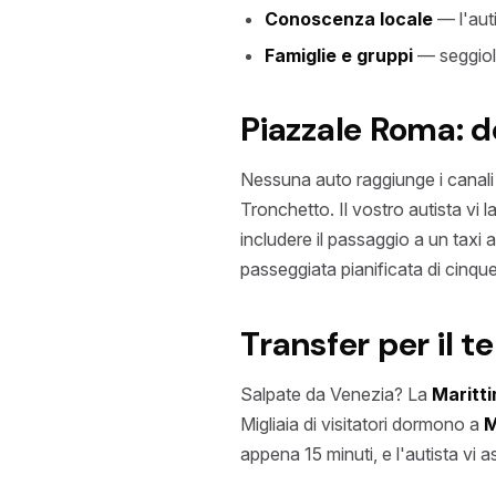
Conoscenza locale
— l'auti
Famiglie e gruppi
— seggioli
Piazzale Roma: do
Nessuna auto raggiunge i canali
Tronchetto. Il vostro autista vi 
includere il passaggio a un taxi 
passeggiata pianificata di cinque
Transfer per il t
Salpate da Venezia? La
Maritt
Migliaia di visitatori dormono a
M
appena 15 minuti, e l'autista vi 