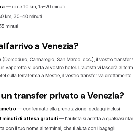
ra
— circa 10 km, 15–20 minuti
30 km, 30–40 minuti
5 minuti
ll'arrivo a Venezia?
zia (Dorsoduro, Cannaregio, San Marco, ecc.), il vostro transfer 
 vaporetto vi porta al vostro hotel. L'autista vi lascerà al termi
tel sulla terraferma a Mestre, il vostro transfer va direttamente 
 un transfer privato a Venezia?
sametro
— confermato alla prenotazione, pedaggi inclusi
 minuti di attesa gratuiti
— l'autista si adatta a qualsiasi rit
ta con il tuo nome al terminal, che ti aiuta con i bagagli