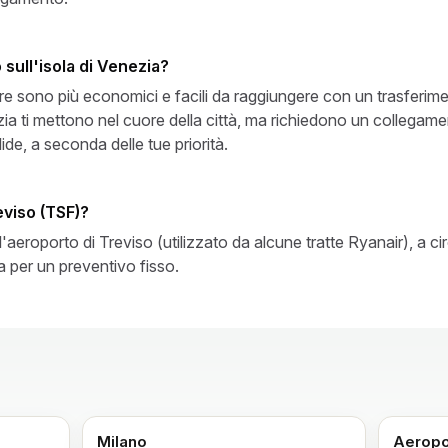
 sull'isola di Venezia?
tre sono più economici e facili da raggiungere con un trasferime
nezia ti mettono nel cuore della città, ma richiedono un collega
e, a seconda delle tue priorità.
eviso (TSF)?
'aeroporto di Treviso (utilizzato da alcune tratte Ryanair), a c
 per un preventivo fisso.
Milano
Aeropo