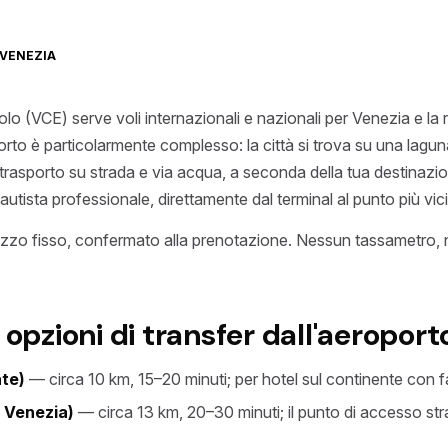
VENEZIA
o (VCE) serve voli internazionali e nazionali per Venezia e la 
to è particolarmente complesso: la città si trova su una lagun
rasporto su strada e via acqua, a seconda della tua destinazio
 autista professionale, direttamente dal terminal al punto più vici
zo fisso, confermato alla prenotazione. Nessun tassametro,
 opzioni di transfer dall'aeroport
nte)
— circa 10 km, 15–20 minuti; per hotel sul continente con 
 Venezia)
— circa 13 km, 20–30 minuti; il punto di accesso stra