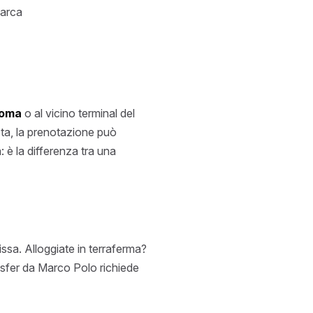
barca
Roma
o al vicino terminal del
esta, la prenotazione può
: è la differenza tra una
ssa. Alloggiate in terraferma?
ransfer da Marco Polo richiede