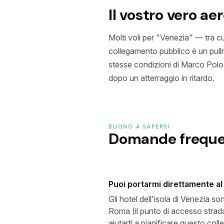
Il vostro vero ae
Molti voli per "Venezia" — tra cu
collegamento pubblico è un pullm
stesse condizioni di Marco Polo: 
dopo un atterraggio in ritardo.
BUONO A SAPERSI
Domande freque
Puoi portarmi direttamente al 
Gli hotel dell'isola di Venezia s
Roma (il punto di accesso strada
aiutarti a pianificare questo col