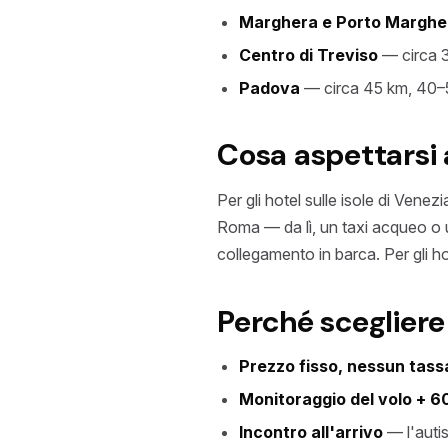
Marghera e Porto Marghe
Centro di Treviso
— circa 
Padova
— circa 45 km, 40–5
Cosa aspettarsi a
Per gli hotel sulle isole di Vene
Roma — da lì, un taxi acqueo o un
collegamento in barca. Per gli ho
Perché scegliere
Prezzo fisso, nessun tas
Monitoraggio del volo + 60
Incontro all'arrivo
— l'autis