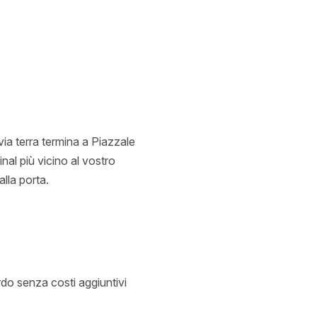
via terra termina a Piazzale
nal più vicino al vostro
alla porta.
ardo senza costi aggiuntivi