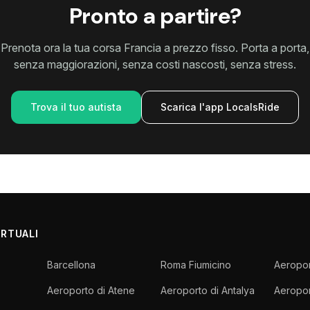
Pronto a partire?
Prenota ora la tua corsa Francia a prezzo fisso. Porta a porta,
senza maggiorazioni, senza costi nascosti, senza stress.
Trova il tuo autista
Scarica l'app LocalsRide
ORTUALI
Barcellona
Roma Fiumicino
Aeropor
Aeroporto di Atene
Aeroporto di Antalya
Aeropor