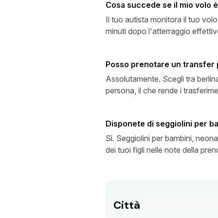
Cosa succede se il mio volo è 
Il tuo autista monitora il tuo vo
minuti dopo l'atterraggio effettiv
Posso prenotare un transfer
Assolutamente. Scegli tra berlin
persona, il che rende i trasferim
Disponete di seggiolini per b
Sì. Seggiolini per bambini, neona
dei tuoi figli nelle note della pre
Città