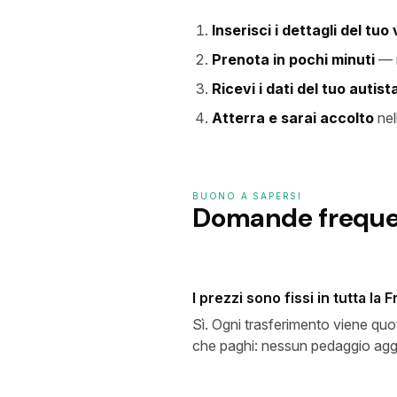
Inserisci i dettagli del tuo
Prenota in pochi minuti
— n
Ricevi i dati del tuo autist
Atterra e sarai accolto
nel
BUONO A SAPERSI
Domande freque
I prezzi sono fissi in tutta la 
Sì. Ogni trasferimento viene quo
che paghi: nessun pedaggio aggi