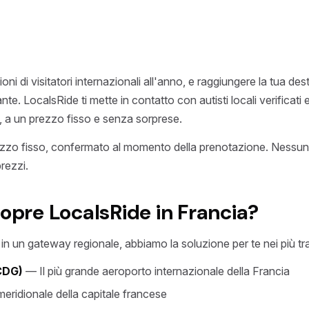
ioni di visitatori internazionali all'anno, e raggiungere la tua d
te. LocalsRide ti mette in contatto con autisti locali verificati 
ia, a un prezzo fisso e senza sorprese.
zo fisso, confermato al momento della prenotazione. Nessun
rezzi.
copre LocalsRide in Francia?
 in un gateway regionale, abbiamo la soluzione per te nei più traf
(CDG)
— Il più grande aeroporto internazionale della Francia
eridionale della capitale francese