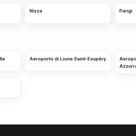
Nizza
Parigi
lle
Aeroporto di Lione Saint-Exupéry
Aeropo
Azzurr