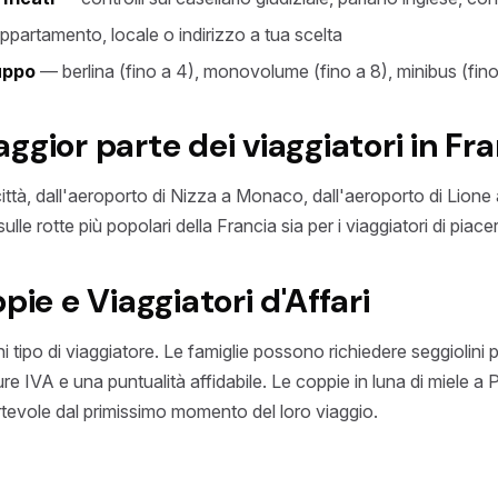
ppartamento, locale o indirizzo a tua scelta
uppo
— berlina (fino a 4), monovolume (fino a 8), minibus (fino
ggior parte dei viaggiatori in Fr
 città, dall'aeroporto di Nizza a Monaco, dall'aeroporto di Lione 
e rotte più popolari della Francia sia per i viaggiatori di piacere
pie e Viaggiatori d'Affari
tipo di viaggiatore. Le famiglie possono richiedere seggiolini per 
ture IVA e una puntualità affidabile. Le coppie in luna di miele 
rtevole dal primissimo momento del loro viaggio.