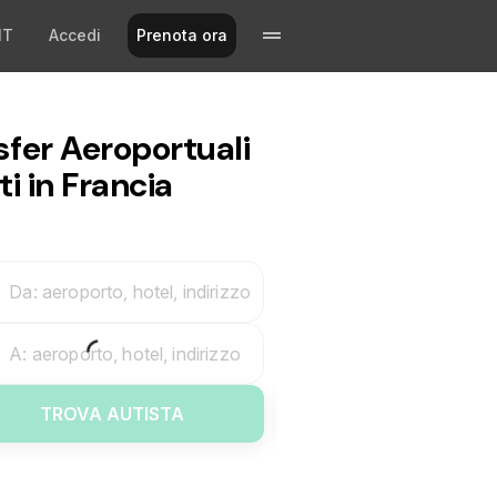
IT
Accedi
Prenota ora
sfer Aeroportuali
ti in Francia
Da: aeroporto, hotel, indirizzo
A: aeroporto, hotel, indirizzo
TROVA AUTISTA