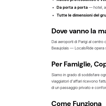
Da porta a porta
— hotel, a
Tutte le dimensioni del gr
Dove vanno la ma
Dai aeroporti di Parigi al centro
Beaujolais — LocalsRide opera sull
Per Famiglie, Cop
Siamo in grado di soddisfare ogni 
viaggiatori d'affari ricevono fat
di un passaggio privato e confo
Come Funziona