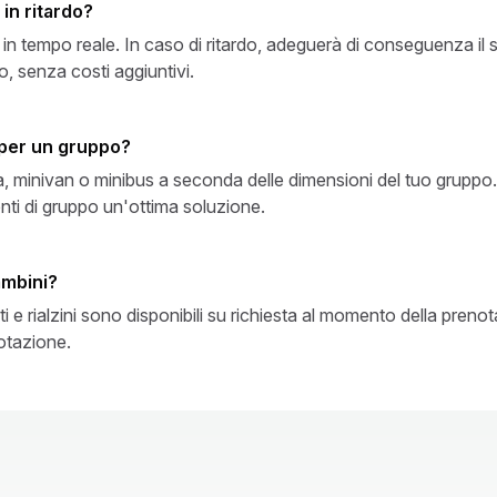
in ritardo?
lo in tempo reale. In caso di ritardo, adeguerà di conseguenza il
o, senza costi aggiuntivi.
 per un gruppo?
a, minivan o minibus a seconda delle dimensioni del tuo gruppo.
enti di gruppo un'ottima soluzione.
ambini?
ti e rialzini sono disponibili su richiesta al momento della pren
notazione.