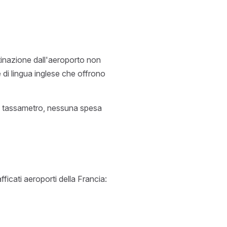
estinazione dall'aeroporto non
e di lingua inglese che offrono
 tassametro, nessuna spesa
ficati aeroporti della Francia: