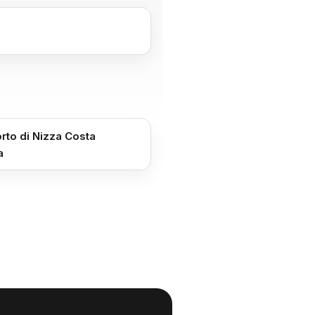
rto di Nizza Costa
a