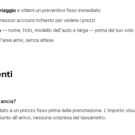
 viaggio
e ottieni un preventivo fisso immediato
essun account richiesto per vedere i prezzi
a
— nome, foto, modello dell'auto e targa — prima del tuo volo
l'area arrivi, senza attese
nti
Francia?
tato a un prezzo fisso prima della prenotazione. L'importo vis
unto all'arrivo, nessuna sorpresa del tassametro.