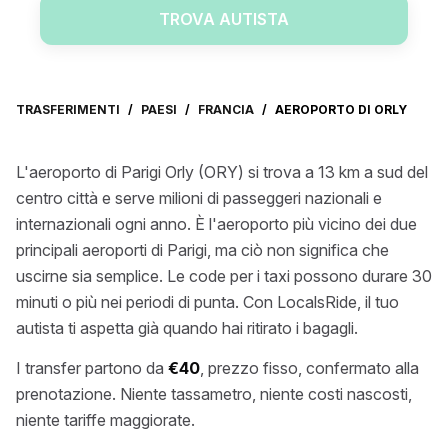
TROVA AUTISTA
TRASFERIMENTI
/
PAESI
/
FRANCIA
/
AEROPORTO DI ORLY
L'aeroporto di Parigi Orly (ORY) si trova a 13 km a sud del
centro città e serve milioni di passeggeri nazionali e
internazionali ogni anno. È l'aeroporto più vicino dei due
principali aeroporti di Parigi, ma ciò non significa che
uscirne sia semplice. Le code per i taxi possono durare 30
minuti o più nei periodi di punta. Con LocalsRide, il tuo
autista ti aspetta già quando hai ritirato i bagagli.
I transfer partono da
€40
, prezzo fisso, confermato alla
prenotazione. Niente tassametro, niente costi nascosti,
niente tariffe maggiorate.