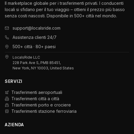
Il marketplace globale per i trasferimenti privati. I conducenti
locali si sfidano per il tuo viaggio – ottieni il prezzo più basso
senza costi nascosti. Disponibile in 500+ città nel mondo.
support@localsride.com
Assistenza clienti 24/7
500+ città · 80+ paesi
LocalsRide LLC
228 Park Ave S, PMB 85451,
New York, NY 10003, United States
SERVIZI
Trasferimenti aeroportuali
Trasferimenti città a città
Trasferimenti porto e crociere
Trasferimenti stazione ferroviaria
AZIENDA