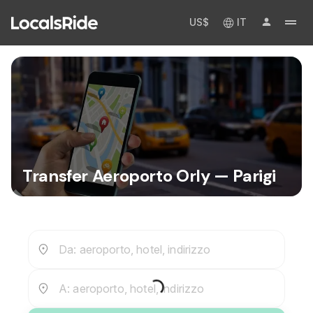
US$
IT
Transfer Aeroporto Orly — Parigi
Da: aeroporto, hotel, indirizzo
A: aeroporto, hotel, indirizzo