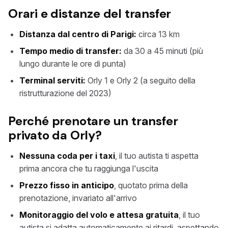
Orari e distanze del transfer
Distanza dal centro di Parigi:
circa 13 km
Tempo medio di transfer:
da 30 a 45 minuti (più
lungo durante le ore di punta)
Terminal serviti:
Orly 1 e Orly 2 (a seguito della
ristrutturazione del 2023)
Perché prenotare un transfer
privato da Orly?
Nessuna coda per i taxi
, il tuo autista ti aspetta
prima ancora che tu raggiunga l'uscita
Prezzo fisso in anticipo
, quotato prima della
prenotazione, invariato all'arrivo
Monitoraggio del volo e attesa gratuita
, il tuo
autista si adatta automaticamente ai ritardi, aspettando