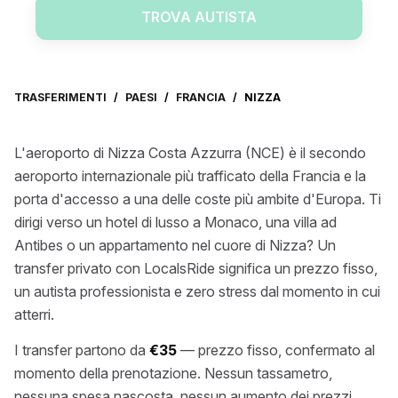
TROVA AUTISTA
TRASFERIMENTI
/
PAESI
/
FRANCIA
/
NIZZA
L'aeroporto di Nizza Costa Azzurra (NCE) è il secondo
aeroporto internazionale più trafficato della Francia e la
porta d'accesso a una delle coste più ambite d'Europa. Ti
dirigi verso un hotel di lusso a Monaco, una villa ad
Antibes o un appartamento nel cuore di Nizza? Un
transfer privato con LocalsRide significa un prezzo fisso,
un autista professionista e zero stress dal momento in cui
atterri.
I transfer partono da
€35
— prezzo fisso, confermato al
momento della prenotazione. Nessun tassametro,
nessuna spesa nascosta, nessun aumento dei prezzi.