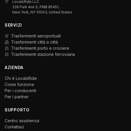
LocalsRide LLC
228 Park Ave S, PMB 85451,
New York, NY 10003, United States
SERVIZI
Trasferimenti aeroportuali
Trasferimenti città a città
Trasferimenti porto e crociere
Trasferimenti stazione ferroviaria
AZIENDA
Chi è LocalsRide
Come funziona
Per i conducenti
Per i partner
SUPPORTO
Centro assistenza
Contattaci