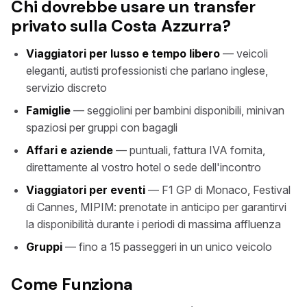
Chi dovrebbe usare un transfer
privato sulla Costa Azzurra?
Viaggiatori per lusso e tempo libero
— veicoli
eleganti, autisti professionisti che parlano inglese,
servizio discreto
Famiglie
— seggiolini per bambini disponibili, minivan
spaziosi per gruppi con bagagli
Affari e aziende
— puntuali, fattura IVA fornita,
direttamente al vostro hotel o sede dell'incontro
Viaggiatori per eventi
— F1 GP di Monaco, Festival
di Cannes, MIPIM: prenotate in anticipo per garantirvi
la disponibilità durante i periodi di massima affluenza
Gruppi
— fino a 15 passeggeri in un unico veicolo
Come Funziona