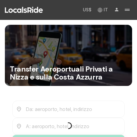
US$
IT
Transfer Aeroportuali Privati a
Nizza e sulla Costa Azzurra
Da: aeroporto, hotel, indirizzo
A: aeroporto, hotel, indirizzo