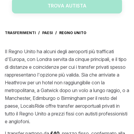
TROVA AUTISTA
TRASFERIMENTI
/
PAESI
/
REGNO UNITO
Il Regno Unito ha alcuni degli aeroporti più trafficati
d'Europa, con Londra servita da cinque principali, e il tipo
di distanze e coincidenze per cui i transfer privati spesso
rappresentano l'opzione più valida. Sia che arriviate a
Heathrow per un hotel non raggiungibile con la
metropolitana, a Gatwick dopo un volo a lungo raggio, o a
Manchester, Edimburgo o Birmingham per il resto del
paese, LocalsRide offre transfer aeroportuali privati in
tutto il Regno Unito a prezzi fissi con autisti professionisti
e anglofoni.
I transfer partono da
£40
, prezzo fisso, confermato alla