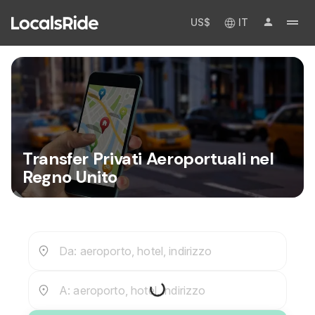
US$
IT
Transfer Privati Aeroportuali nel
Regno Unito
Da: aeroporto, hotel, indirizzo
A: aeroporto, hotel, indirizzo