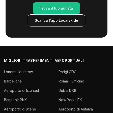
Trova il tuo autista
Scarica l'app LocalsRide
MIGLIORI TRASFERIMENTI AEROPORTUALI
Londra Heathrow
Parigi CDG
Barcellona
Roma Fiumicino
Aeroporto di Istanbul
Dubai DXB
Bangkok BKK
New York JFK
Aeroporto di Atene
Aeroporto di Antalya