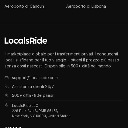
Aeroporto di Cancun
Aeroporto di Lisbona
Il marketplace globale per i trasferimenti privati. I conducenti
locali si sfidano per il tuo viaggio – ottieni il prezzo più basso
senza costi nascosti. Disponibile in 500+ città nel mondo.
support@localsride.com
Assistenza clienti 24/7
500+ città · 80+ paesi
LocalsRide LLC
228 Park Ave S, PMB 85451,
New York, NY 10003, United States