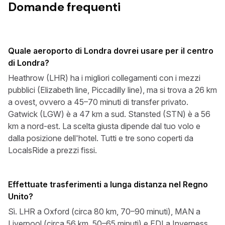
Domande frequenti
Quale aeroporto di Londra dovrei usare per il centro
di Londra?
Heathrow (LHR) ha i migliori collegamenti con i mezzi
pubblici (Elizabeth line, Piccadilly line), ma si trova a 26 km
a ovest, ovvero a 45–70 minuti di transfer privato.
Gatwick (LGW) è a 47 km a sud. Stansted (STN) è a 56
km a nord-est. La scelta giusta dipende dal tuo volo e
dalla posizione dell'hotel. Tutti e tre sono coperti da
LocalsRide a prezzi fissi.
Effettuate trasferimenti a lunga distanza nel Regno
Unito?
Sì. LHR a Oxford (circa 80 km, 70–90 minuti), MAN a
Liverpool (circa 56 km, 50–65 minuti) e EDI a Inverness