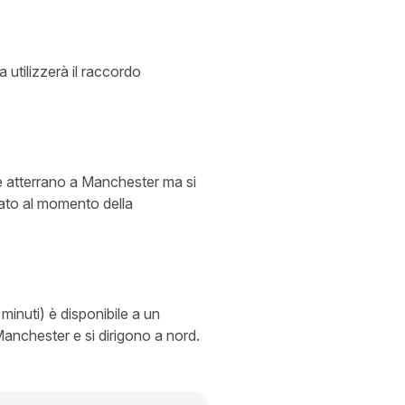
 utilizzerà il raccordo
che atterrano a Manchester ma si
mato al momento della
minuti) è disponibile a un
Manchester e si dirigono a nord.