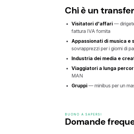
Chi è un transfe
Visitatori d'affari
— dirigete
fattura IVA fornita
Appassionati di musica e 
sovrapprezzi per i giorni di pa
Industria dei media e crea
Viaggiatori a lunga perco
MAN
Gruppi
— minibus per un mas
BUONO A SAPERSI
Domande freque