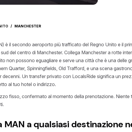
NITO
/
MANCHESTER
è il secondo aeroporto più trafficato del Regno Unito e il prin
a sud del centro di Manchester. Collega Manchester a rotte interco
ito non possono eguagliare e serve una città che è una delle g
rthern Quarter, Spinningfields, Old Trafford, e una scena gastr
r decenni. Un transfer privato con LocalsRide significa un prezz
etto al tuo hotel o indirizzo.
zo fisso, confermato al momento della prenotazione. Niente t
i.
a MAN a qualsiasi destinazione n