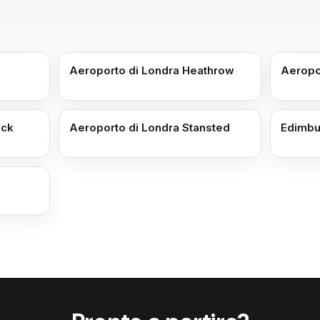
Aeroporto di Londra Heathrow
Aeropo
ick
Aeroporto di Londra Stansted
Edimbu