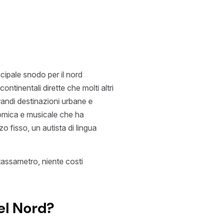
cipale snodo per il nord
ntinentali dirette che molti altri
randi destinazioni urbane e
onomica e musicale che ha
o fisso, un autista di lingua
assametro, niente costi
el Nord?