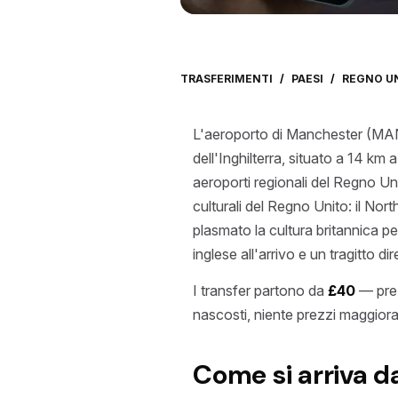
TRASFERIMENTI
/
PAESI
/
REGNO U
L'aeroporto di Manchester (MAN) 
dell'Inghilterra, situato a 14 km 
aeroporti regionali del Regno Un
culturali del Regno Unito: il No
plasmato la cultura britannica pe
inglese all'arrivo e un tragitto dir
I transfer partono da
£40
— prez
nascosti, niente prezzi maggiorat
Come si arriva d