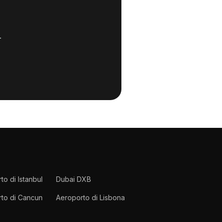
.
to di Istanbul
Dubai DXB
to di Cancun
Aeroporto di Lisbona