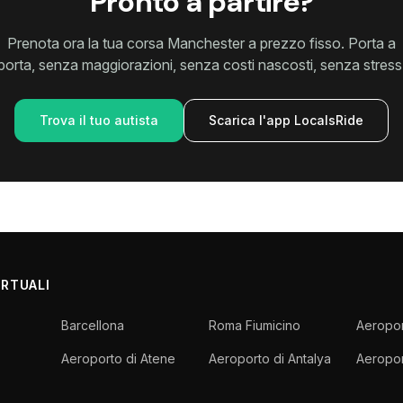
Pronto a partire?
Prenota ora la tua corsa Manchester a prezzo fisso. Porta a
porta, senza maggiorazioni, senza costi nascosti, senza stress
Trova il tuo autista
Scarica l'app LocalsRide
ORTUALI
Barcellona
Roma Fiumicino
Aeropor
Aeroporto di Atene
Aeroporto di Antalya
Aeropor