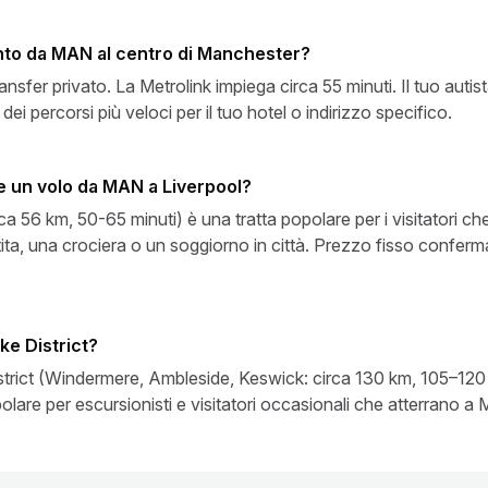
ento da MAN al centro di Manchester?
sfer privato. La Metrolink impiega circa 55 minuti. Il tuo autista
percorsi più veloci per il tuo hotel o indirizzo specifico.
 un volo da MAN a Liverpool?
rca 56 km, 50-65 minuti) è una tratta popolare per i visitatori 
tita, una crociera o un soggiorno in città. Prezzo fisso confer
ke District?
District (Windermere, Ambleside, Keswick: circa 130 km, 105–120 
are per escursionisti e visitatori occasionali che atterrano a 