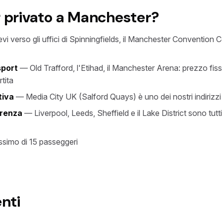
r privato a Manchester?
vi verso gli uffici di Spinningfields, il Manchester Convention Cen
sport
— Old Trafford, l'Etihad, il Manchester Arena: prezzo fi
rtita
tiva
— Media City UK (Salford Quays) è uno dei nostri indirizzi 
rrenza
— Liverpool, Leeds, Sheffield e il Lake District sono tutti
simo di 15 passeggeri
nti