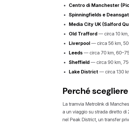
Centro di Manchester (Pic
Spinningfields e Deansga
Media City UK (Salford Q
Old Trafford
— circa 10 km,
Liverpool
— circa 56 km, 50
Leeds
— circa 70 km, 60–75
Sheffield
— circa 90 km, 75
Lake District
— circa 130 km
Perché scegliere
La tramvia Metrolink di Mancheste
a un viaggio su strada diretto di
nel Peak District, un transfer pri