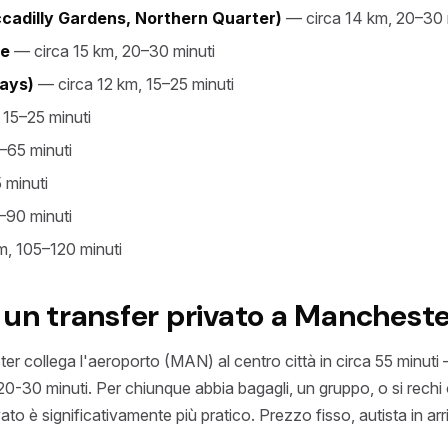
cadilly Gardens, Northern Quarter)
— circa 14 km, 20–30 
te
— circa 15 km, 20–30 minuti
uays)
— circa 12 km, 15–25 minuti
 15–25 minuti
–65 minuti
 minuti
–90 minuti
, 105–120 minuti
 un transfer privato a Manchest
r collega l'aeroporto (MAN) al centro città in circa 55 minuti —
 20-30 minuti. Per chiunque abbia bagagli, un gruppo, o si rechi o
vato è significativamente più pratico. Prezzo fisso, autista in arri