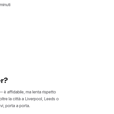
minuti
er?
 è affidabile, ma lenta rispetto
ltre la città a Liverpool, Leeds o
vi, porta a porta.