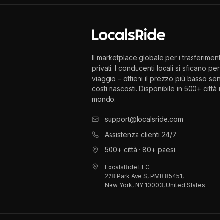
Il marketplace globale per i trasferiment
privati. I conducenti locali si sfidano per 
viaggio – ottieni il prezzo più basso se
costi nascosti. Disponibile in 500+ città 
mondo.
support@localsride.com
Assistenza clienti 24/7
500+ città · 80+ paesi
LocalsRide LLC
228 Park Ave S, PMB 85451,
New York, NY 10003, United States