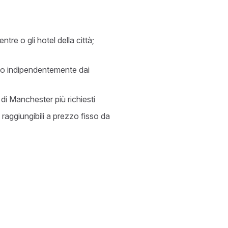
tre o gli hotel della città;
sso indipendentemente dai
di Manchester più richiesti
 raggiungibili a prezzo fisso da