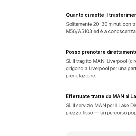
Quanto ci mette il trasferim
Solitamente 20–30 minuti con tran
M56/A5103 ed è a conoscenza dei 
Posso prenotare direttamente
Sì. Il tragitto MAN-Liverpool (ci
dirigono a Liverpool per una par
prenotazione.
Effettuate tratte da MAN al La
Sì. Il servizio MAN per il Lake 
prezzo fisso — un percorso popol