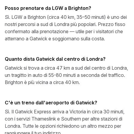
Posso prenotare da LGW a Brighton?
Sì. LGW a Brighton (circa 40 km, 35–50 minuti) è uno dei
nostri percorsi a sud di Londra più popolari. Prezzo fisso
confermato alla prenotazione — utile per i visitatori che
atterrano a Gatwick e soggiornano sulla costa.
Quanto dista Gatwick dal centro di Londra?
Gatwick si trova a circa 47 km a sud del centro di Londra,
un tragitto in auto di 55-80 minuti a seconda del traffico.
Brighton è più vicina a circa 40 km.
C'è un treno dall'aeroporto di Gatwick?
Sì. Il Gatwick Express arriva a Victoria in circa 30 minuti,
con i servizi Thameslink e Southern per altre stazioni di
Londra. Tutte le opzioni richiedono un altro mezzo per
raggiungere il tuo indirizzo.