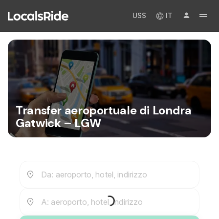
US$
IT
Transfer aeroportuale di Londra
Gatwick – LGW
Da: aeroporto, hotel, indirizzo
A: aeroporto, hotel, indirizzo