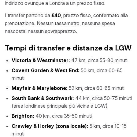
indirizzo ovunque a Londra a un prezzo fisso.
I transfer partono da
£40
, prezzo fisso, confermato alla
prenotazione. Nessun tassametro, nessuna spesa
nascosta, nessun sovrapprezzo.
Tempi di transfer e distanze da LGW
Victoria & Westminster:
47 km, circa 55-80 minuti
Covent Garden & West End:
50 km, circa 60-85
minuti
Mayfair & Marylebone:
52 km, circa 60-85 minuti
South Bank & Southwark:
44 km, circa 50-75 minuti
(area londinese principale più vicina a LGW)
Brighton:
40 km, circa 35-50 minuti
Crawley & Horley (zona locale):
5 km, circa 10-15
minuti