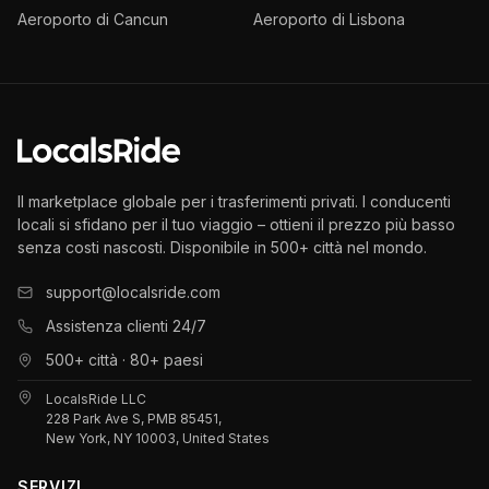
Aeroporto di Cancun
Aeroporto di Lisbona
Il marketplace globale per i trasferimenti privati. I conducenti
locali si sfidano per il tuo viaggio – ottieni il prezzo più basso
senza costi nascosti. Disponibile in 500+ città nel mondo.
support@localsride.com
Assistenza clienti 24/7
500+ città · 80+ paesi
LocalsRide LLC
228 Park Ave S, PMB 85451,
New York, NY 10003, United States
SERVIZI