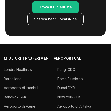
Trova il tuo autista
Scarica l'app LocalsRide
MIGLIORI TRASFERIMENTI AEROPORTUALI
Londra Heathrow
Parigi CDG
Barcellona
Roma Fiumicino
Aeroporto di Istanbul
Dubai DXB
Bangkok BKK
New York JFK
Aeroporto di Atene
Aeroporto di Antalya