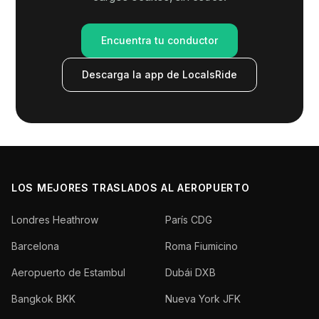
Encuentra tu conductor
Descarga la app de LocalsRide
LOS MEJORES TRASLADOS AL AEROPUERTO
Londres Heathrow
París CDG
Barcelona
Roma Fiumicino
Aeropuerto de Estambul
Dubái DXB
Bangkok BKK
Nueva York JFK