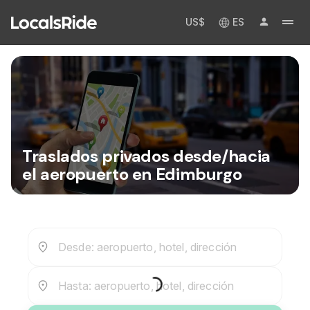
US$
ES
Traslados privados desde/hacia
el aeropuerto en Edimburgo
Desde: aeropuerto, hotel, dirección
Hasta: aeropuerto, hotel, dirección