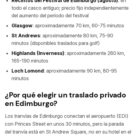
Recintos del Festival de Edimburgo (agosto)
: en
todo el casco antiguo; precio fijo independientemente
del aumento del período del festival
Glasgow
: aproximadamente 70 km, 60-75 minutos
St Andrews
: aproximadamente 80 km, 75-90
minutos (disponibles traslados para golf)
Highlands (Inverness)
: aproximadamente 280 km,
165-190 minutos
Loch Lomond
: aproximadamente 90 km, 80-95
minutos
¿Por qué elegir un traslado privado
en Edimburgo?
Los tranvías de Edimburgo conectan el aeropuerto (EDI)
con Princes Street en unos 30 minutos, pero la parada
del tranvía está en St Andrew Square, no en su hotel en el