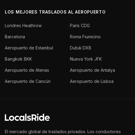
LOS MEJORES TRASLADOS AL AEROPUERTO
Londres Heathrow
París CDG
Barcelona
Roma Fiumicino
Aeropuerto de Estambul
Dubái DXB
Bangkok BKK
Nueva York JFK
Aeropuerto de Atenas
Aeropuerto de Antalya
Aeropuerto de Cancún
Aeropuerto de Lisboa
El mercado global de traslados privados. Los conductores