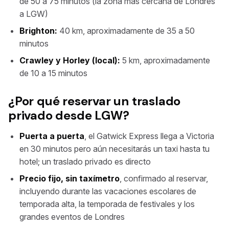
de 50 a 75 minutos (la zona más cercana de Londres
a LGW)
Brighton:
40 km, aproximadamente de 35 a 50
minutos
Crawley y Horley (local):
5 km, aproximadamente
de 10 a 15 minutos
¿Por qué reservar un traslado
privado desde LGW?
Puerta a puerta
, el Gatwick Express llega a Victoria
en 30 minutos pero aún necesitarás un taxi hasta tu
hotel; un traslado privado es directo
Precio fijo, sin taxímetro
, confirmado al reservar,
incluyendo durante las vacaciones escolares de
temporada alta, la temporada de festivales y los
grandes eventos de Londres