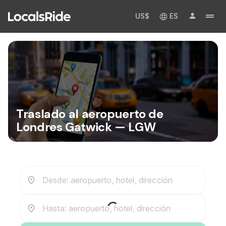
US$
ES
Traslado al aeropuerto de
Londres Gatwick — LGW
Desde: aeropuerto, hotel, dirección
Hasta: aeropuerto, hotel, dirección