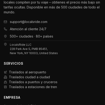
locales compiten por tu viaje – obtienes el precio más bajo sin
tarifas ocultas. Disponible en más de 500 ciudades de todo el
mundo.
support@localsride.com
Atención al cliente 24/7
500+ ciudades · 80+ países
LocalsRide LLC
228 Park Ave S, PMB 85451,
New York, NY 10003, United States
SERVICIOS
Traslados al aeropuerto
Traslados ciudad a ciudad
Traslados a puertos y cruceros
Traslados a estaciones de tren
EMPRESA