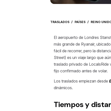
TRASLADOS
/
PAÍSES
/
REINO UNID
El aeropuerto de Londres Stans
más grande de Ryanair, ubicado 
fácil de recorrer, pero la dista
Street) es un viaje largo que aú
traslado privado de LocalsRide v
fijo confirmado antes de volar.
Los traslados empiezan desde
dinámicos.
Tiempos y dista