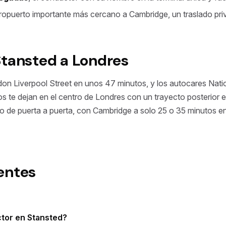
aeropuerto importante más cercano a Cambridge, un traslado pr
Stansted a Londres
don Liverpool Street en unos 47 minutos, y los autocares Natio
 te dejan en el centro de Londres con un trayecto posterior en
co de puerta a puerta, con Cambridge a solo 25 o 35 minutos en 
entes
tor en Stansted?