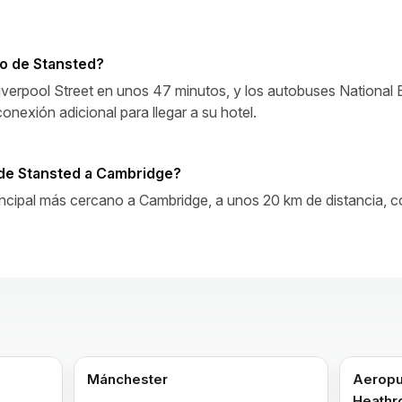
to de Stansted?
 Liverpool Street en unos 47 minutos, y los autobuses National
nexión adicional para llegar a su hotel.
 de Stansted a Cambridge?
incipal más cercano a Cambridge, a unos 20 km de distancia, co
Mánchester
Aeropu
Heath