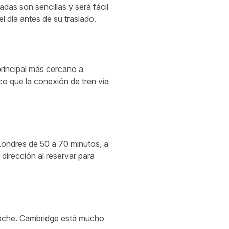
adas son sencillas y será fácil
l día antes de su traslado.
rincipal más cercano a
co que la conexión de tren vía
 Londres de 50 a 70 minutos, a
irección al reservar para
 coche. Cambridge está mucho