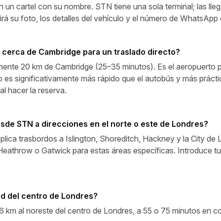
n un cartel con su nombre. STN tiene una sola terminal; las lleg
rá su foto, los detalles del vehículo y el número de WhatsApp e
 cerca de Cambridge para un traslado directo?
mente 20 km de Cambridge (25–35 minutos). Es el aeropuerto p
o es significativamente más rápido que el autobús y más prácti
al hacer la reserva.
sde STN a direcciones en el norte o este de Londres?
plica trasbordos a Islington, Shoreditch, Hackney y la City de
throw o Gatwick para estas áreas específicas. Introduce tu d
ed del centro de Londres?
6 km al noreste del centro de Londres, a 55 o 75 minutos en