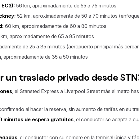
 EC3):
56 km, aproximadamente de 55 a 75 minutos
ackney:
52 km, aproximadamente de 50 a 70 minutos (enfoque
d:
60 km, aproximadamente de 60 a 80 minutos
km, aproximadamente de 65 a 85 minutos
damente de 25 a 35 minutos (aeropuerto principal más cerca
, aproximadamente de 35 a 50 minutos
r un traslado privado desde STN
iones
, el Stansted Express a Liverpool Street más el metro has
 confirmado al hacer la reserva, sin aumento de tarifas en su tra
0 minutos de espera gratuitos
, el conductor se adapta a cu
legadas
, el conductor con su nombre en la terminal única y fáci