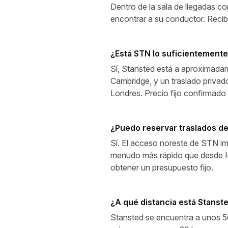
Dentro de la sala de llegadas co
encontrar a su conductor. Recibi
¿Está STN lo suficientemente
Sí, Stansted está a aproximada
Cambridge, y un traslado privad
Londres. Precio fijo confirmado 
¿Puedo reservar traslados de
Sí. El acceso noreste de STN im
menudo más rápido que desde Hea
obtener un presupuesto fijo.
¿A qué distancia está Stanst
Stansted se encuentra a unos 5