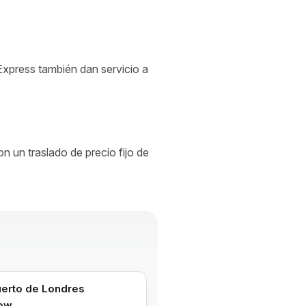
 Express también dan servicio a
n un traslado de precio fijo de
erto de Londres
row