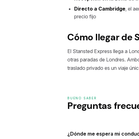
Directo a Cambridge
, el 
precio fijo
Cómo llegar de 
El Stansted Express llega a Lon
otras paradas de Londres. Ambos
traslado privado es un viaje úni
BUENO SABER
Preguntas frecu
¿Dónde me espera mi conduc