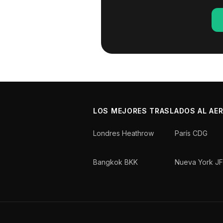
LOS MEJORES TRASLADOS AL AE
Londres Heathrow
París CDG
Bangkok BKK
Nueva York J