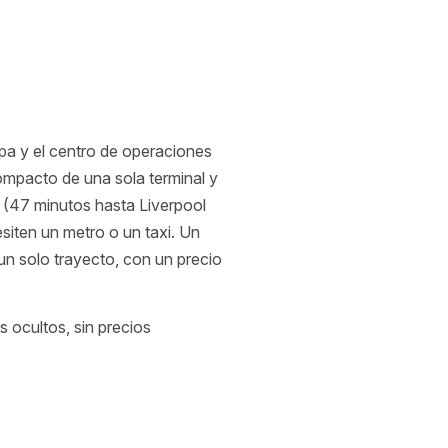
pa y el centro de operaciones
ompacto de una sola terminal y
ss (47 minutos hasta Liverpool
esiten un metro o un taxi. Un
un solo trayecto, con un precio
os ocultos, sin precios