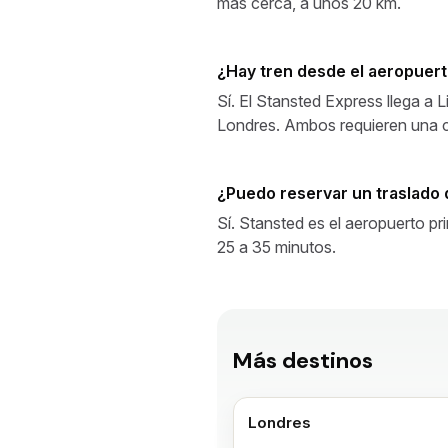
más cerca, a unos 20 km.
¿Hay tren desde el aeropuer
Sí. El Stansted Express llega a
Londres. Ambos requieren una co
¿Puedo reservar un traslado
Sí. Stansted es el aeropuerto pr
25 a 35 minutos.
Más destinos
Londres