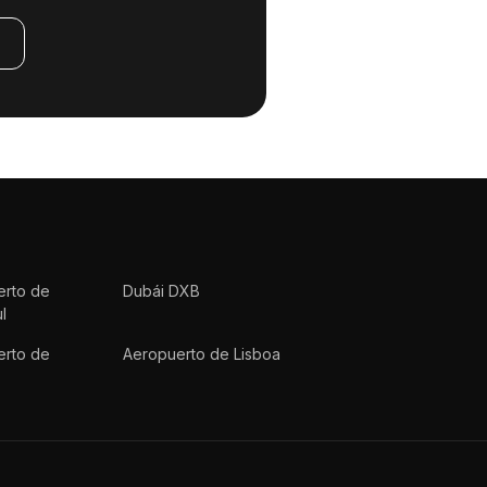
erto de
Dubái DXB
l
erto de
Aeropuerto de Lisboa