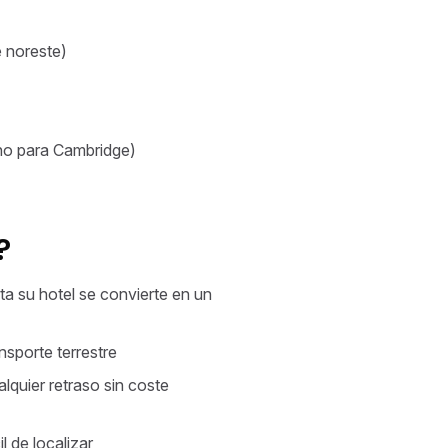
 noreste)
no para Cambridge)
?
ta su hotel se convierte en un
nsporte terrestre
alquier retraso sin coste
l de localizar