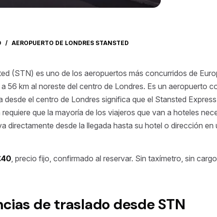
O
/
AEROPUERTO DE LONDRES STANSTED
ted (STN) es uno de los aeropuertos más concurridos de Euro
a 56 km al noreste del centro de Londres. Es un aeropuerto c
ncia desde el centro de Londres significa que el Stansted Expre
n requiere que la mayoría de los viajeros que van a hoteles nec
a directamente desde la llegada hasta su hotel o dirección en 
£40
, precio fijo, confirmado al reservar. Sin taxímetro, sin carg
ncias de traslado desde STN