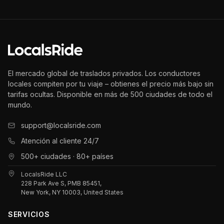
El mercado global de traslados privados. Los conductores
locales compiten por tu viaje – obtienes el precio más bajo sin
tarifas ocultas. Disponible en más de 500 ciudades de todo el
mundo.
support@localsride.com
Atención al cliente 24/7
500+ ciudades · 80+ países
LocalsRide LLC
228 Park Ave S, PMB 85451,
New York, NY 10003, United States
SERVICIOS