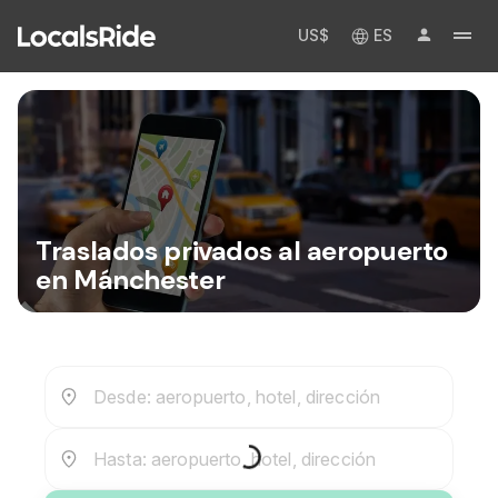
US$
ES
Traslados privados al aeropuerto
en Mánchester
Desde: aeropuerto, hotel, dirección
Hasta: aeropuerto, hotel, dirección