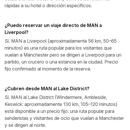
rápidas a su hotel o dirección específicos.
¿Puedo reservar un viaje directo de MAN a
Liverpool?
Sí. MAN a Liverpool (aproximadamente 56 km, 50–65
minutos) es una ruta popular para los visitantes que
vuelan a Mánchester pero se dirigen a Liverpool para un
partido, un crucero o una estancia en la ciudad. Precio
fijo confirmado al momento de la reserva.
¿Cubren desde MAN al Lake District?
Sí. MAN al Lake District (Windermere, Ambleside,
Keswick: aproximadamente 130 km, 105–120 minutos)
está disponible a un precio fijo: una ruta popular para
senderistas y visitantes de ocio que vuelan a Manchester
y se dirigen al norte.