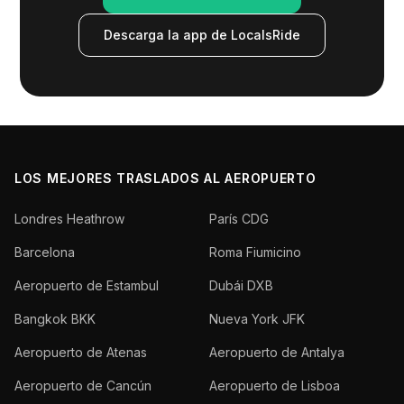
Descarga la app de LocalsRide
LOS MEJORES TRASLADOS AL AEROPUERTO
Londres Heathrow
París CDG
Barcelona
Roma Fiumicino
Aeropuerto de Estambul
Dubái DXB
Bangkok BKK
Nueva York JFK
Aeropuerto de Atenas
Aeropuerto de Antalya
Aeropuerto de Cancún
Aeropuerto de Lisboa