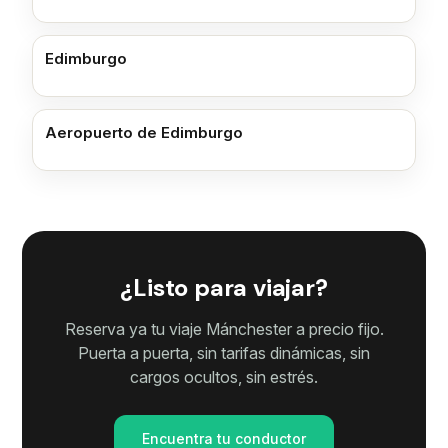
Edimburgo
Aeropuerto de Edimburgo
¿Listo para viajar?
Reserva ya tu viaje Mánchester a precio fijo.
Puerta a puerta, sin tarifas dinámicas, sin
cargos ocultos, sin estrés.
Encuentra tu conductor