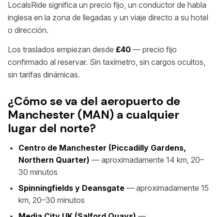
LocalsRide significa un precio fijo, un conductor de habla
inglesa en la zona de llegadas y un viaje directo a su hotel
o dirección.
Los traslados empiezan desde
£40
— precio fijo
confirmado al reservar. Sin taxímetro, sin cargos ocultos,
sin tarifas dinámicas.
¿Cómo se va del aeropuerto de
Manchester (MAN) a cualquier
lugar del norte?
Centro de Manchester (Piccadilly Gardens,
Northern Quarter)
— aproximadamente 14 km, 20–
30 minutos
Spinningfields y Deansgate
— aproximadamente 15
km, 20–30 minutos
Media City UK (Salford Quays)
—